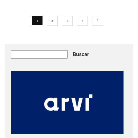
1
2
3
4
Buscar
Buscar