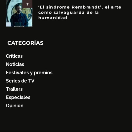
7
‘El síndrome Rembrandt’, el arte
como salvaguarda de la
humanidad
CATEGORÍAS
Críticas
Noticias
Festivales y premios
Series de TV
Trailers
Especiales
Opinión