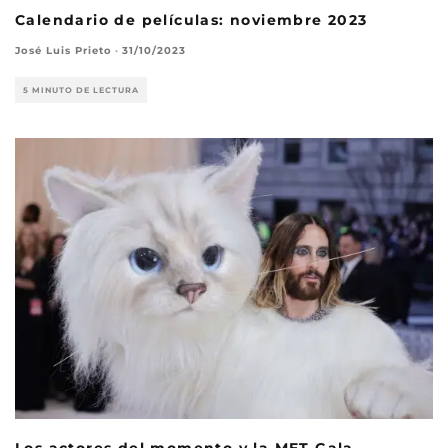
Calendario de películas: noviembre 2023
José Luis Prieto
·
31/10/2023
5 MINUTO DE LECTURA
Los actores del momento y la MET Gala