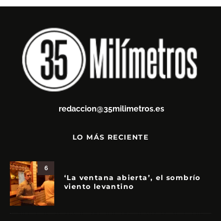
redaccion@35milimetros.es
LO MÁS RECIENTE
6
‘La ventana abierta’, el sombrío
viento levantino