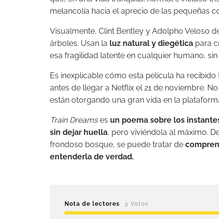
melancolía hacia el aprecio de las pequeñas c
Visualmente, Clint Bentley y Adolpho Veloso d
árboles. Usan la
luz natural y diegética
para cr
esa fragilidad latente en cualquier humano, sin
Es inexplicable cómo esta película ha recibid
antes de llegar a Netflix el 21 de noviembre. No
están otorgando una gran vida en la plataform
Train Dreams
es
un poema sobre los instantes
sin dejar huella
, pero viviéndola al máximo.
frondoso bosque, se puede tratar de
comprend
entenderla de verdad.
Nota de lectores
5 Votos