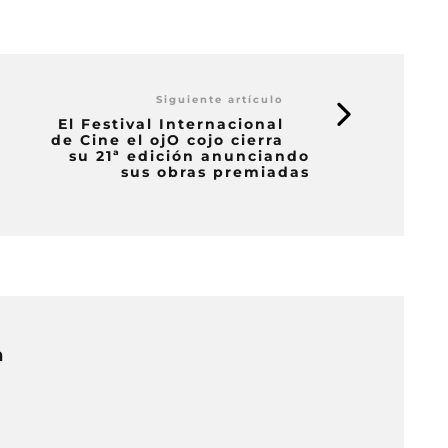
Siguiente artículo
El Festival Internacional
de Cine el ojO cojo cierra
su 21ª edición anunciando
sus obras premiadas
n