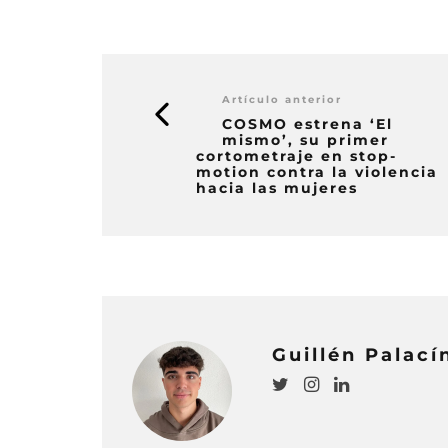
Artículo anterior
COSMO estrena ‘El
mismo’, su primer
cortometraje en stop-
motion contra la violencia
hacia las mujeres
Guillén Palací