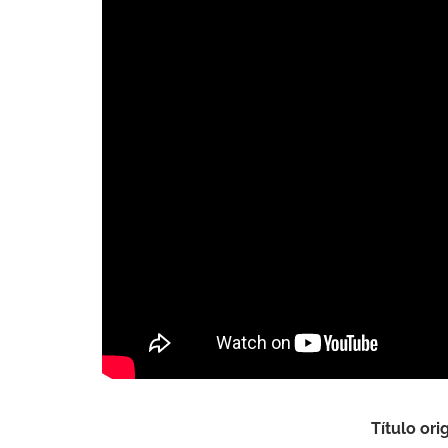
Título ori