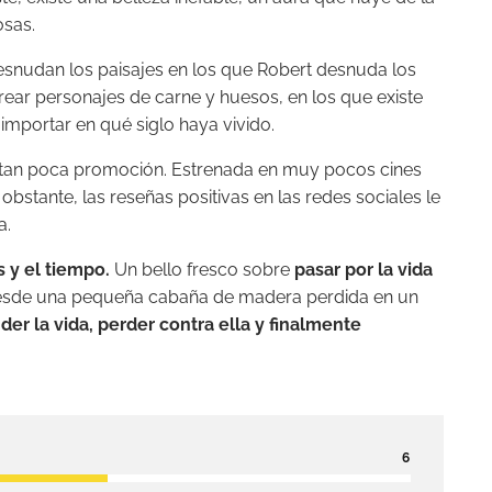
osas.
esnudan los paisajes en los que Robert desnuda los
ear personajes de carne y huesos, en los que existe
 importar en qué siglo haya vivido.
o tan poca promoción. Estrenada en muy pocos cines
 obstante, las reseñas positivas en las redes sociales le
a.
 y el tiempo.
Un bello fresco sobre
pasar por la vida
 Desde una pequeña cabaña de madera perdida en un
er la vida, perder contra ella y finalmente
6