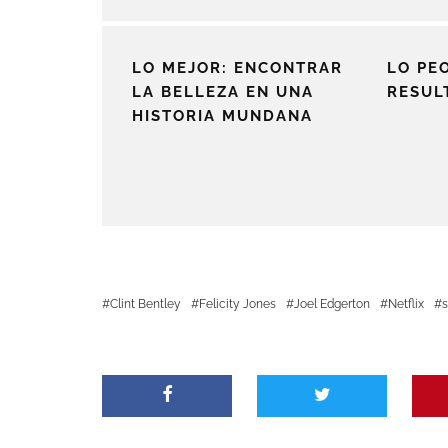
LO MEJOR: ENCONTRAR
LO PE
LA BELLEZA EN UNA
RESUL
HISTORIA MUNDANA
Clint Bentley
Felicity Jones
Joel Edgerton
Netflix
s