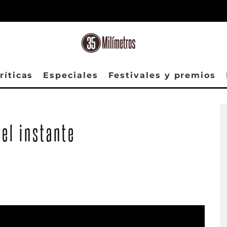
ríticas
Especiales
Festivales y premios
del instante