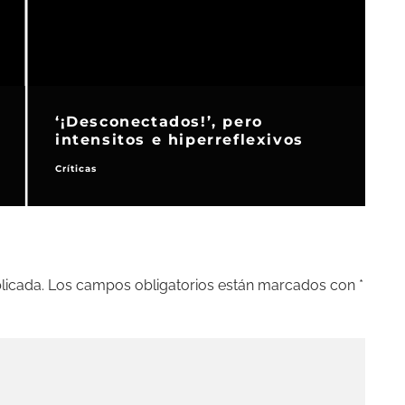
‘¡Desconectados!’, pero
intensitos e hiperreflexivos
Críticas
S
licada.
Los campos obligatorios están marcados con
*