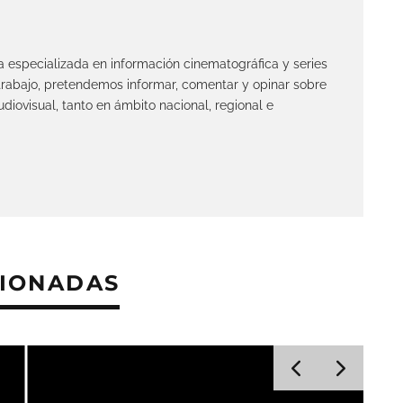
ta especializada en información cinematográfica y series
 trabajo, pretendemos informar, comentar y opinar sobre
diovisual, tanto en ámbito nacional, regional e
CIONADAS