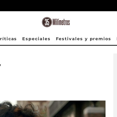
ríticas
Especiales
Festivales y premios
Search Party Gallery Season 1
’