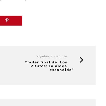
Siguiente artículo
Tráiler final de ‘Los
Pitufos: La aldea
escondida’