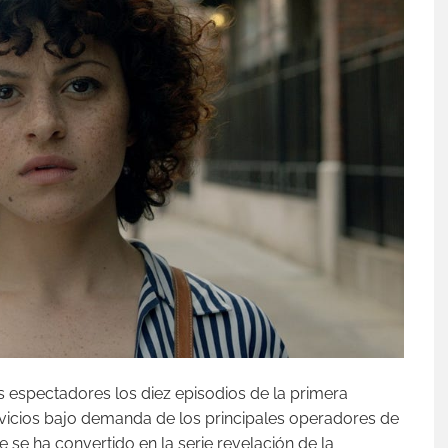
 espectadores los diez episodios de la primera
rvicios bajo demanda de los principales operadores de
se ha convertido en la serie revelación de la