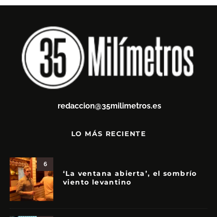
redaccion@35milimetros.es
LO MÁS RECIENTE
6
‘La ventana abierta’, el sombrío
viento levantino