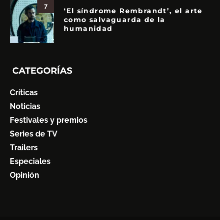
7
‘El síndrome Rembrandt’, el arte
como salvaguarda de la
humanidad
CATEGORÍAS
Críticas
Noticias
Festivales y premios
Series de TV
Trailers
Especiales
Opinión