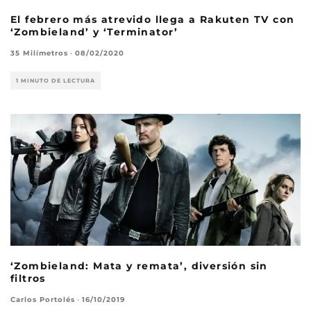
El febrero más atrevido llega a Rakuten TV con
‘Zombieland’ y ‘Terminator’
35 Milímetros
·
08/02/2020
1 MINUTO DE LECTURA
‘Zombieland: Mata y remata’, diversión sin
filtros
Carlos Portolés
·
16/10/2019