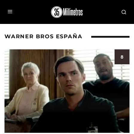
WARNER BROS ESPAÑA
8