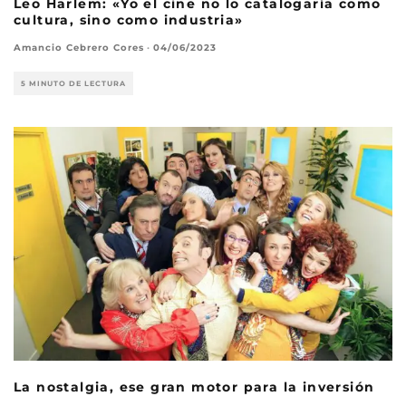
Leo Harlem: «Yo el cine no lo catalogaría como
cultura, sino como industria»
Amancio Cebrero Cores
·
04/06/2023
5 MINUTO DE LECTURA
La nostalgia, ese gran motor para la inversión