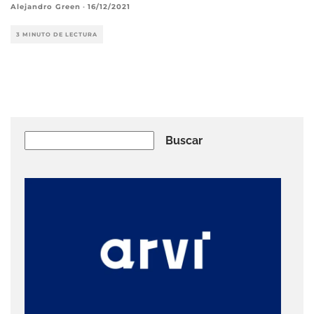
Alejandro Green
·
16/12/2021
3 MINUTO DE LECTURA
Buscar
Buscar