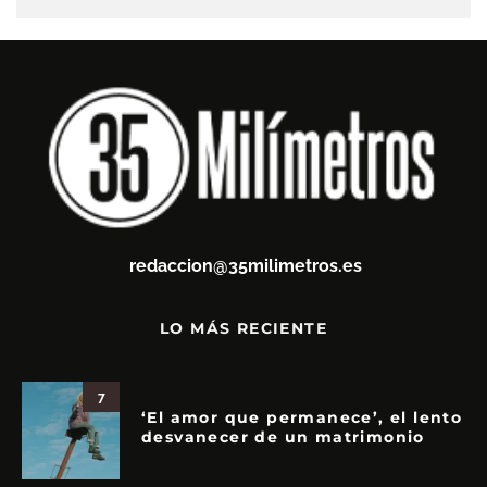
redaccion@35milimetros.es
LO MÁS RECIENTE
7
‘El amor que permanece’, el lento
desvanecer de un matrimonio