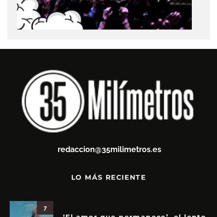
redaccion@35milimetros.es
LO MÁS RECIENTE
7