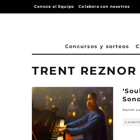
Conoce al Equipo
Colabora con nosotros
Concursos y sorteos
C
TRENT REZNOR
‘Sou
Son
Daniel L
2 MINUT