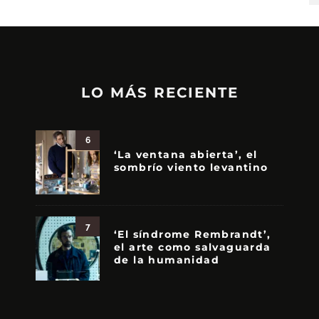
LO MÁS RECIENTE
6
‘La ventana abierta’, el
sombrío viento levantino
7
‘El síndrome Rembrandt’,
el arte como salvaguarda
de la humanidad