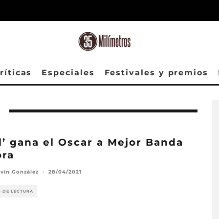
ríticas
Especiales
Festivales y premios
l’ gana el Oscar a Mejor Banda
ora
avin González
·
28/04/2021
O DE LECTURA