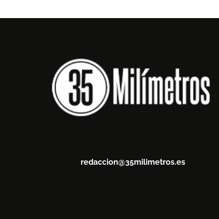
redaccion@35milimetros.es