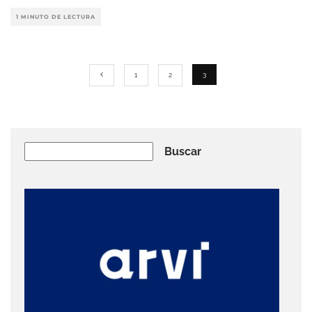
1 MINUTO DE LECTURA
1
2
3
Buscar
Buscar