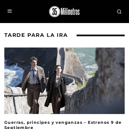
TARDE PARA LA IRA
Guerras, principes y venganzas – Estrenos 9 de
Septiembre