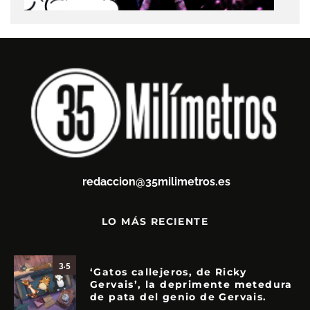
redaccion@35milimetros.es
LO MÁS RECIENTE
3.5
‘Gatos callejeros, de Ricky
Gervais’, la deprimente metedura
de pata del genio de Gervais.