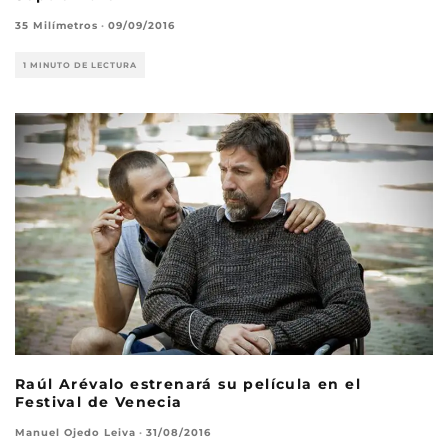
35 Milímetros
·
09/09/2016
1 MINUTO DE LECTURA
Raúl Arévalo estrenará su película en el
Festival de Venecia
Manuel Ojedo Leiva
·
31/08/2016