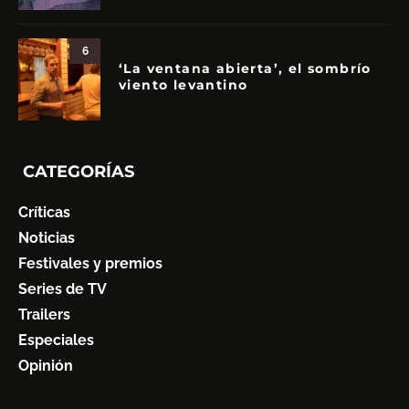
6
‘La ventana abierta’, el sombrío
viento levantino
CATEGORÍAS
Críticas
Noticias
Festivales y premios
Series de TV
Trailers
Especiales
Opinión