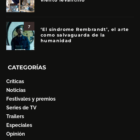
viento levantino
7
‘El síndrome Rembrandt’, el arte
como salvaguarda de la
humanidad
CATEGORÍAS
Críticas
Noticias
Festivales y premios
Series de TV
Trailers
Especiales
Opinión