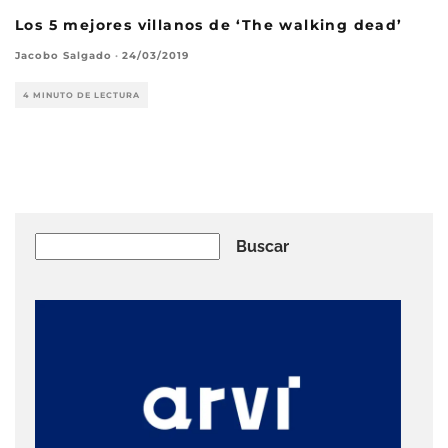
Los 5 mejores villanos de ‘The walking dead’
Jacobo Salgado
·
24/03/2019
4 MINUTO DE LECTURA
Buscar
Buscar