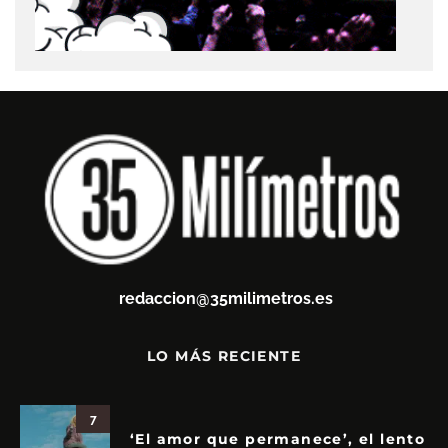
redaccion@35milimetros.es
LO MÁS RECIENTE
7
‘El amor que permanece’, el lento