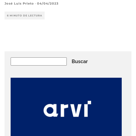
José Luis Prieto
·
04/04/2023
6 MINUTO DE LECTURA
Buscar
Buscar