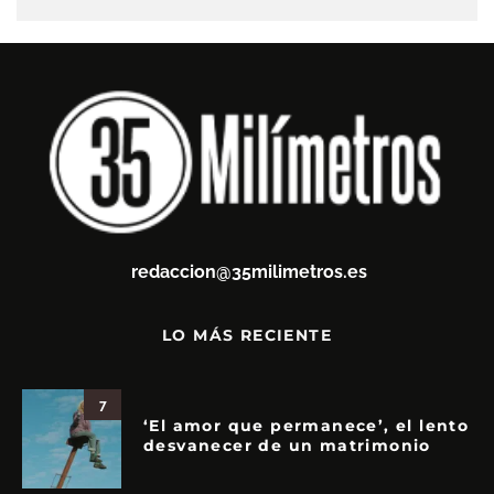
redaccion@35milimetros.es
LO MÁS RECIENTE
7
‘El amor que permanece’, el lento
desvanecer de un matrimonio