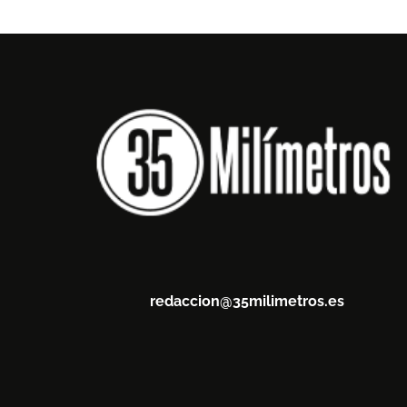
redaccion@35milimetros.es