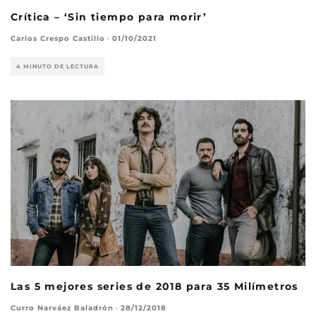
Crítica – ‘Sin tiempo para morir’
Carlos Crespo Castillo
·
01/10/2021
4 MINUTO DE LECTURA
Las 5 mejores series de 2018 para 35 Milímetros
Curro Narváez Baladrón
·
28/12/2018