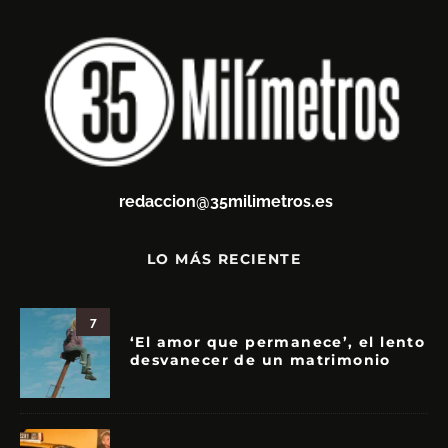
redaccion@35milimetros.es
LO MÁS RECIENTE
7
‘El amor que permanece’, el lento
desvanecer de un matrimonio