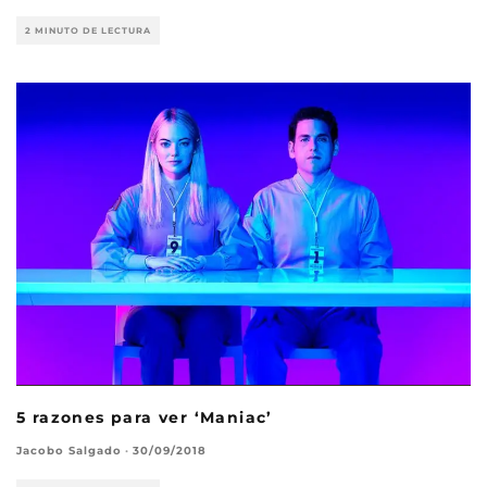
2 MINUTO DE LECTURA
5 razones para ver ‘Maniac’
Jacobo Salgado
·
30/09/2018