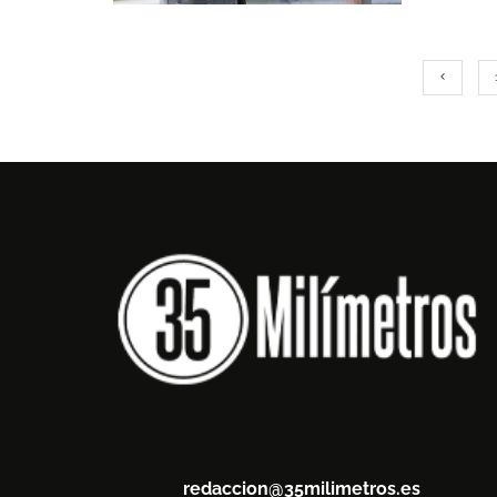
redaccion@35milimetros.es