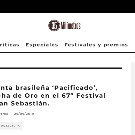
ríticas
Especiales
Festivales y premios
inta brasileña ‘Pacificado’,
ha de Oro en el 67º Festival
an Sebastián.
etros
·
29/09/2019
 DE LECTURA