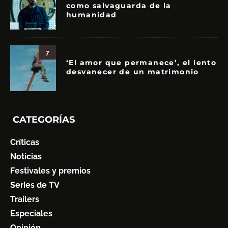
como salvaguarda de la
humanidad
7
‘El amor que permanece’, el lento
desvanecer de un matrimonio
CATEGORÍAS
Críticas
Noticias
Festivales y premios
Series de TV
Trailers
Especiales
Opinión