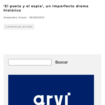
‘El poeta y el espía’, un imperfecto drama
histórico
Alejandro Green
·
18/06/2021
3 MINUTO DE LECTURA
Buscar
Buscar