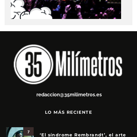
redaccion@35milimetros.es
LO MÁS RECIENTE
7
‘El síndrome Rembrandt’, el arte