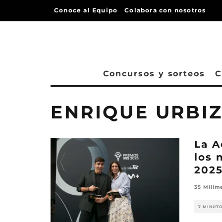
Conoce al Equipo
Colabora con nosotros
Concursos y sorteos
C
ENRIQUE URBI
La A
los 
202
35 Milím
7 MINUT