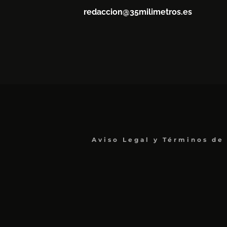
redaccion@35milimetros.es
Aviso Legal y Términos de