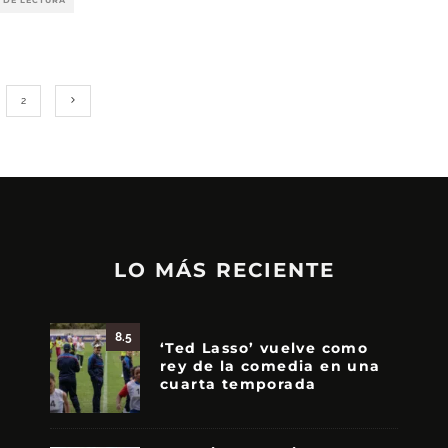
2
LO MÁS RECIENTE
8.5
‘Ted Lasso’ vuelve como
rey de la comedia en una
cuarta temporada