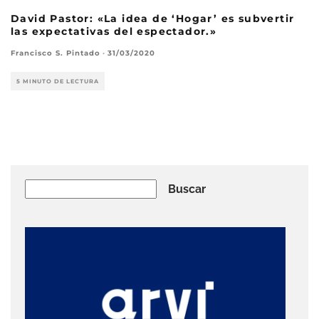
David Pastor: «La idea de ‘Hogar’ es subvertir
las expectativas del espectador.»
Francisco S. Pintado
·
31/03/2020
5 MINUTO DE LECTURA
Buscar
Buscar