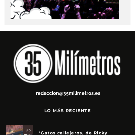
redaccion@35milimetros.es
LO MÁS RECIENTE
3.5
‘Gatos callejeros, de Ricky