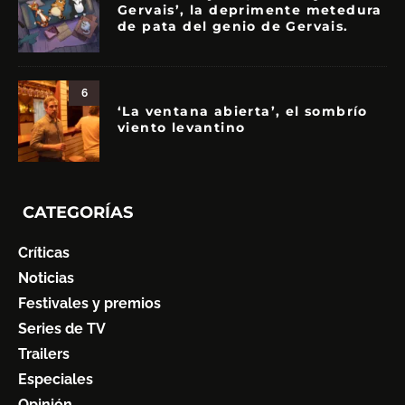
Gervais’, la deprimente metedura
de pata del genio de Gervais.
6
‘La ventana abierta’, el sombrío
viento levantino
CATEGORÍAS
Críticas
Noticias
Festivales y premios
Series de TV
Trailers
Especiales
Opinión