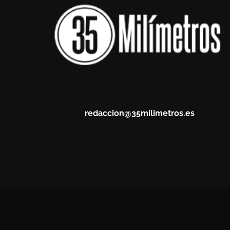
redaccion@35milimetros.es