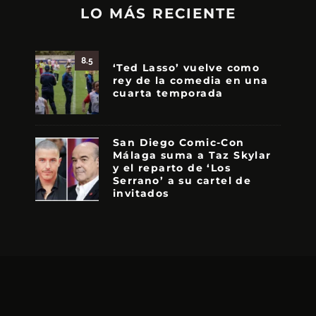
LO MÁS RECIENTE
8.5
‘Ted Lasso’ vuelve como
rey de la comedia en una
cuarta temporada
San Diego Comic-Con
Málaga suma a Taz Skylar
y el reparto de ‘Los
Serrano’ a su cartel de
invitados