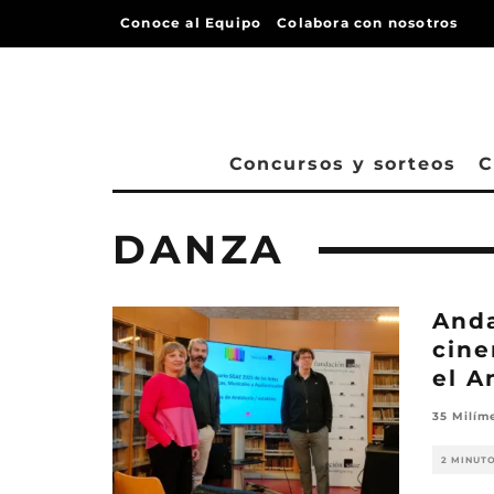
Conoce al Equipo
Colabora con nosotros
Concursos y sorteos
C
DANZA
Anda
cine
el A
35 Milím
2 MINUT