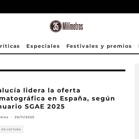
ríticas
Especiales
Festivales y premios
lucía lidera la oferta
matográfica en España, según
nuario SGAE 2025
etros
·
20/11/2025
O DE LECTURA