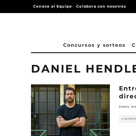
Conoce al Equipo
Colabora con nosotros
Concursos y sorteos
C
DANIEL HENDL
Entr
dire
Pablo Ji
4 MINUT