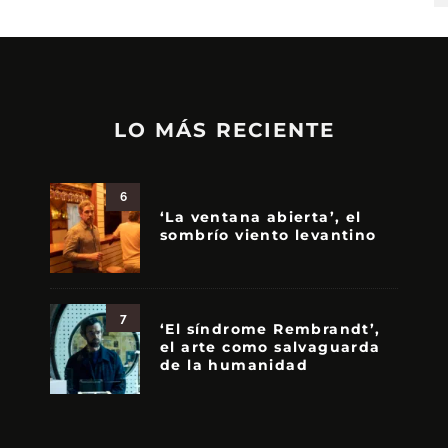
LO MÁS RECIENTE
6
‘La ventana abierta’, el
sombrío viento levantino
7
‘El síndrome Rembrandt’,
el arte como salvaguarda
de la humanidad