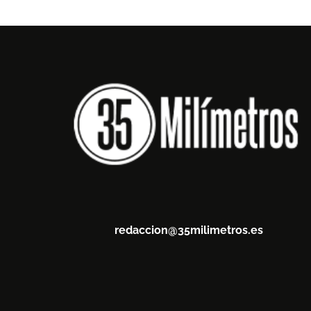
redaccion@35milimetros.es