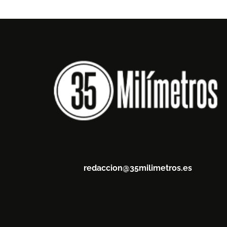
redaccion@35milimetros.es