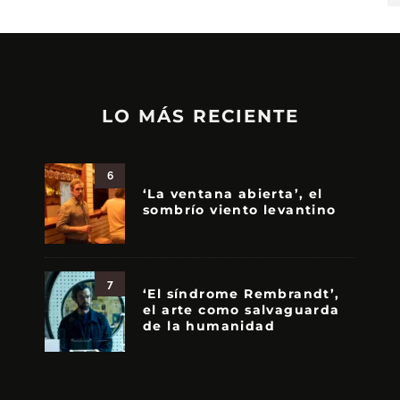
LO MÁS RECIENTE
6
‘La ventana abierta’, el
sombrío viento levantino
7
‘El síndrome Rembrandt’,
el arte como salvaguarda
de la humanidad