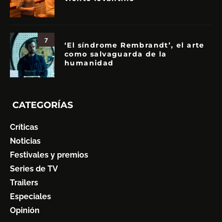
7
‘El síndrome Rembrandt’, el arte
como salvaguarda de la
humanidad
CATEGORÍAS
Críticas
Noticias
Festivales y premios
Series de TV
Trailers
Especiales
Opinión