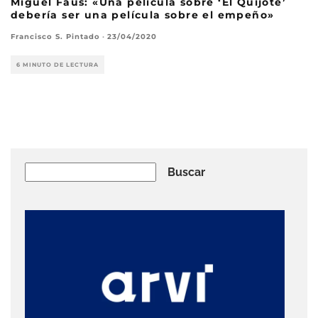
Miguel Faus: «Una película sobre ‘El Quijote’
debería ser una película sobre el empeño»
Francisco S. Pintado
·
23/04/2020
6 MINUTO DE LECTURA
Buscar
Buscar