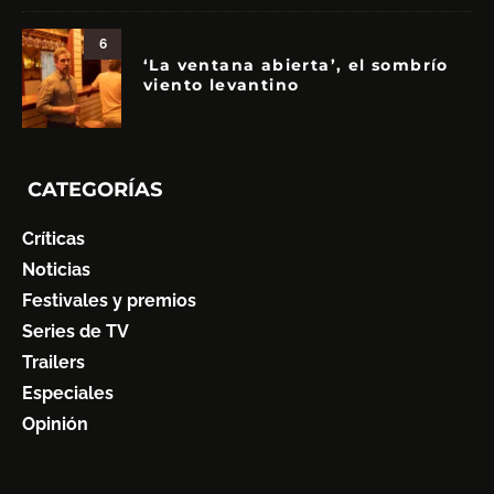
6
‘La ventana abierta’, el sombrío
viento levantino
CATEGORÍAS
Críticas
Noticias
Festivales y premios
Series de TV
Trailers
Especiales
Opinión