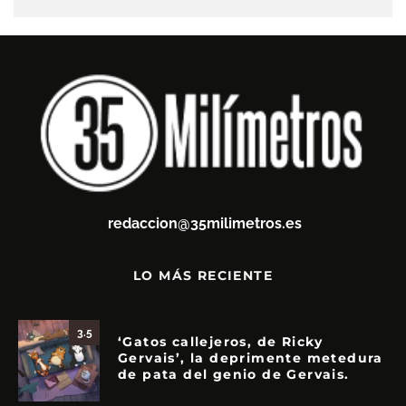
redaccion@35milimetros.es
LO MÁS RECIENTE
3.5
‘Gatos callejeros, de Ricky
Gervais’, la deprimente metedura
de pata del genio de Gervais.