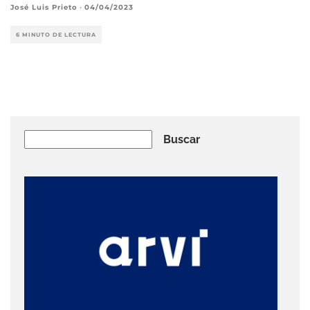
José Luis Prieto
·
04/04/2023
6 MINUTO DE LECTURA
Buscar
Buscar