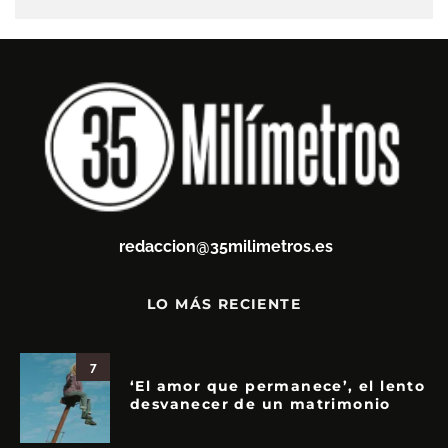
redaccion@35milimetros.es
LO MÁS RECIENTE
7
‘El amor que permanece’, el lento
desvanecer de un matrimonio