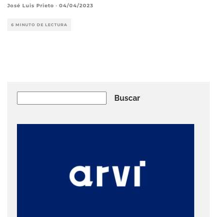
José Luis Prieto
·
04/04/2023
6 MINUTO DE LECTURA
Buscar
Buscar