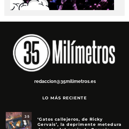
redaccion@35milimetros.es
LO MÁS RECIENTE
3.5
‘Gatos callejeros, de Ricky
Gervais’, la deprimente metedura