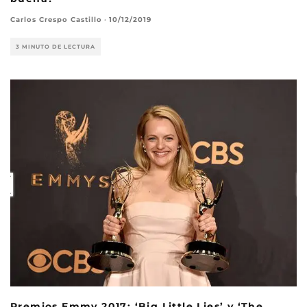
Carlos Crespo Castillo
·
10/12/2019
3 MINUTO DE LECTURA
Premios Emmy 2017: ‘Big Little Lies’ y ‘The