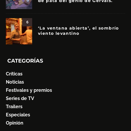
de pata del genio de Gervais.
6
‘La ventana abierta’, el sombrío
viento levantino
CATEGORÍAS
Críticas
Noticias
Festivales y premios
Series de TV
Trailers
Especiales
Opinión