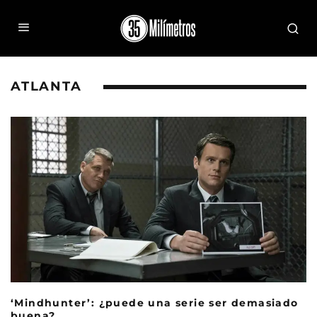
ATLANTA
‘Mindhunter’: ¿puede una serie ser demasiado
buena?