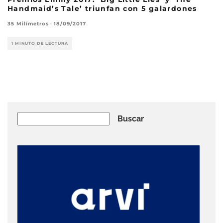
Handmaid’s Tale’ triunfan con 5 galardones
35 Milímetros
·
18/09/2017
1 MINUTO DE LECTURA
Buscar
Buscar