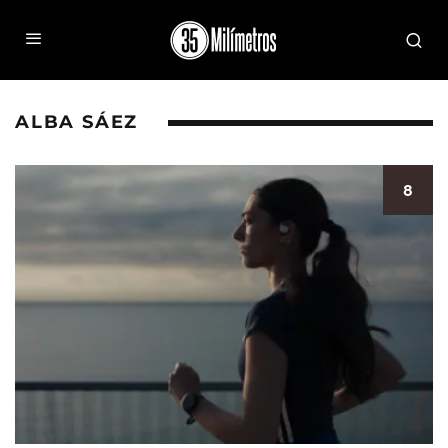
ALBA SÁEZ
8