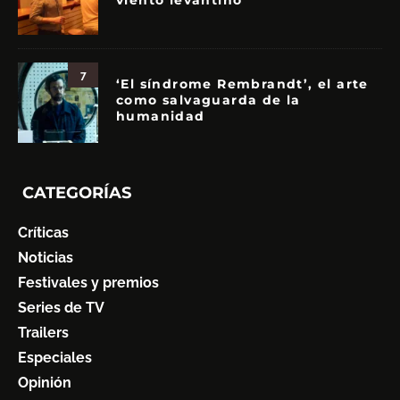
viento levantino
7
‘El síndrome Rembrandt’, el arte
como salvaguarda de la
humanidad
CATEGORÍAS
Críticas
Noticias
Festivales y premios
Series de TV
Trailers
Especiales
Opinión