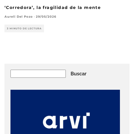
‘Corredora’, la fragilidad de la mente
Aureli Del Pozo
·
29/05/2026
3 MINUTO DE LECTURA
Buscar
Buscar