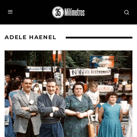
ADELE HAENEL