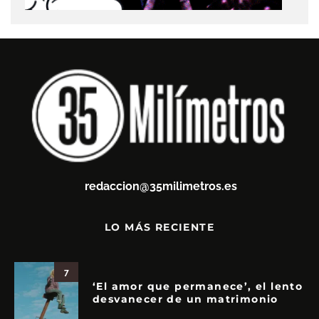
redaccion@35milimetros.es
LO MÁS RECIENTE
7
‘El amor que permanece’, el lento
desvanecer de un matrimonio