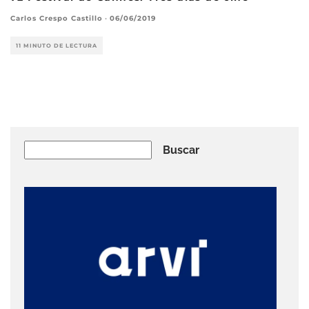
Carlos Crespo Castillo
·
06/06/2019
11 MINUTO DE LECTURA
Buscar
Buscar