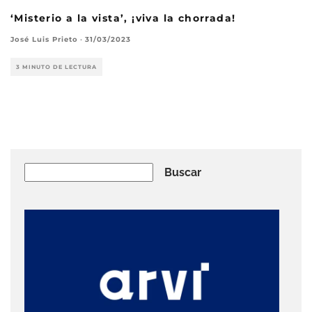
‘Misterio a la vista’, ¡viva la chorrada!
José Luis Prieto
·
31/03/2023
3 MINUTO DE LECTURA
Buscar
Buscar