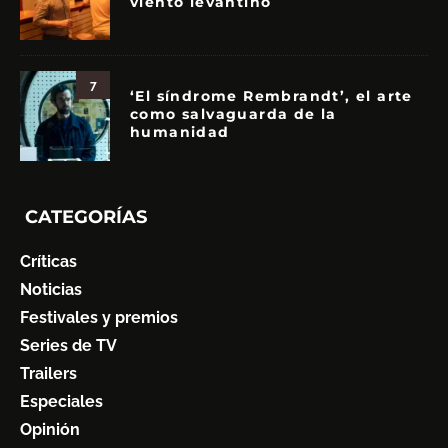
viento levantino
7
‘El síndrome Rembrandt’, el arte
como salvaguarda de la
humanidad
CATEGORÍAS
Críticas
Noticias
Festivales y premios
Series de TV
Trailers
Especiales
Opinión