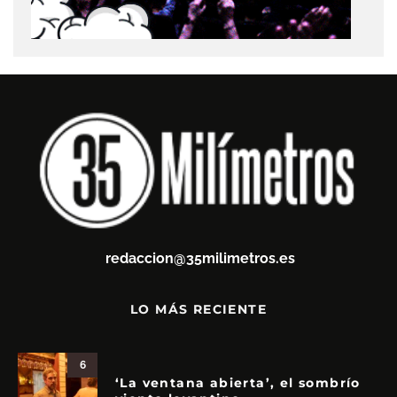
redaccion@35milimetros.es
LO MÁS RECIENTE
6
‘La ventana abierta’, el sombrío