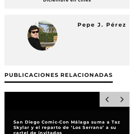
Diciembre en cines
Pepe J. Pérez
PUBLICACIONES RELACIONADAS
San Diego Comic-Con Málaga suma a Taz
Skylar y el reparto de ‘Los Serrano’ a su
cartel de invitados