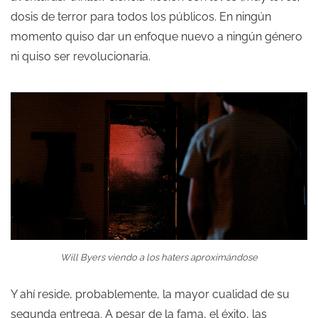
dosis de terror para todos los públicos. En ningún
momento quiso dar un enfoque nuevo a ningún género
ni quiso ser revolucionaria.
Will Byers viendo a los haters aproximándose
Y ahí reside, probablemente, la mayor cualidad de su
segunda entrega. A pesar de la fama, el éxito, las