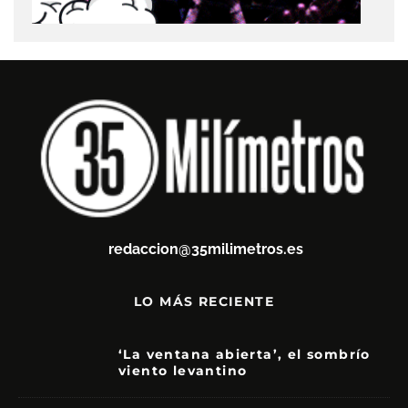
redaccion@35milimetros.es
LO MÁS RECIENTE
‘La ventana abierta’, el sombrío
viento levantino
6