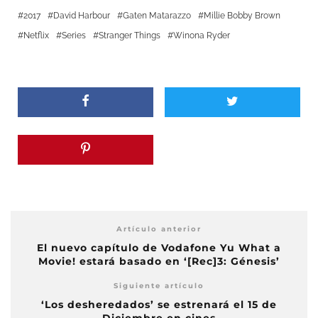
2017
David Harbour
Gaten Matarazzo
Millie Bobby Brown
Netflix
Series
Stranger Things
Winona Ryder
Artículo anterior
El nuevo capítulo de Vodafone Yu What a
Movie! estará basado en ‘[Rec]3: Génesis’
Siguiente artículo
‘Los desheredados’ se estrenará el 15 de