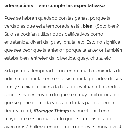
«decepción»
o
«no cumple las expectativas»
.
Pues se habrán quedado con las ganas, porque la
verdad es que esta temporada está…
bien
. ¿Solo bien?
Sí, o se podrían utilizar otros calificativos como
entretenida, divertida, guay, chula, etc. Esto no significa
que sea peor que la anterior, porque la anterior también
estaba bien, entretenida, divertida, guay, chula, etc.
Si la primera temporada concentró muchas miradas de
odio no fue por la serie en sí, sino por la pesadez de sus
fans y su exageración a la hora de evaluarla. Las redes
sociales hacen hoy en día que sea muy fácil odiar algo
que se pone de moda y está en todas partes. Pero a
decir verdad,
Stranger Things
realmente no tiene
mayor pretensión que ser lo que es: una historia de
aventuras/thriller/ciencia-ficción con leves (muy leves)