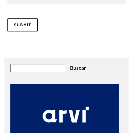
Buscar
Buscar