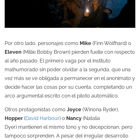
Por otro lado, personajes como
Mike
(Finn Wolfhard) o
Eleven
(Millie Bobby Brown) pierden fuelle con respecto
al año pasado. El primero vaga por el instituto
malhumorado sin poder olvidar a la segunda, que una
vez más se ve obligada a permanecer en el anonimato y
decide hacer las cosas por su cuenta, completando un
arco argumental escrito con el piloto automático.
Otros protagonistas como
Joyce
(Winona Ryder),
Hopper
(
David Harbour
) o
Nancy
(Natalia
Dyer) mantienen el mismo tono y no decepcionan, pero
tampoco sorprenden. A pesar del irregular desarrollo