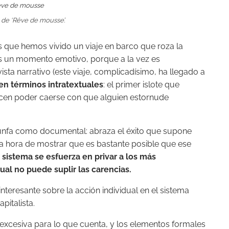
de ‘Rêve de mousse’.
os que hemos vivido un viaje en barco que roza la
 Es un momento emotivo, porque a la vez es
sta narrativo (este viaje, complicadísimo, ha llegado a
n términos intratextuales
: el primer islote que
ecen poder caerse con que alguien estornude
unfa como documental: abraza el éxito que supone
la hora de mostrar que es bastante posible que ese
 sistema se esfuerza en privar a los más
ual no puede suplir las carencias.
 interesante sobre la acción individual en el sistema
apitalista.
excesiva para lo que cuenta, y los elementos formales