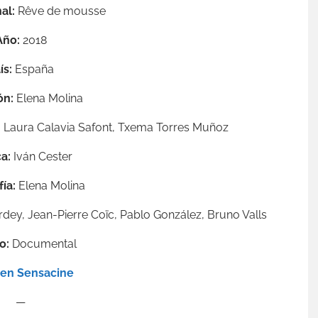
al:
Rêve de mousse
Año:
2018
ís:
España
ón:
Elena Molina
a, Laura Calavia Safont, Txema Torres Muñoz
ca:
Iván Cester
ía:
Elena Molina
dey, Jean-Pierre Coïc, Pablo González, Bruno Valls
o:
Documental
 en Sensacine
—