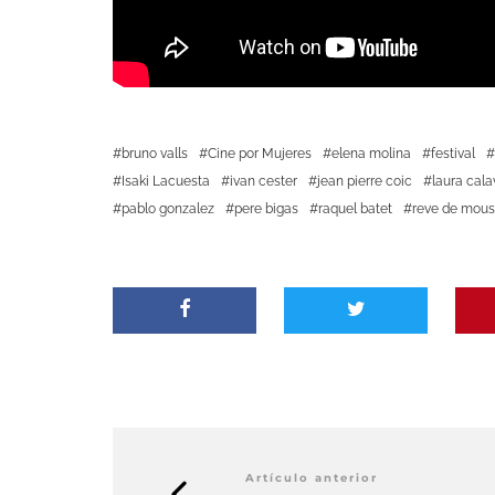
bruno valls
Cine por Mujeres
elena molina
festival
Isaki Lacuesta
ivan cester
jean pierre coic
laura cala
pablo gonzalez
pere bigas
raquel batet
reve de mou
Artículo anterior