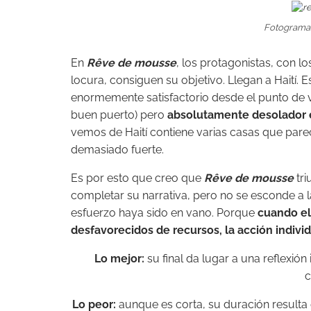
Fotograma 
En
Rêve de mousse
, los protagonistas, con l
locura, consiguen su objetivo. Llegan a Haití.
enormemente satisfactorio desde el punto de vi
buen puerto) pero
absolutamente desolador e
vemos de Haití contiene varias casas que par
demasiado fuerte.
Es por esto que creo que
Rêve de mousse
tri
completar su narrativa, pero no se esconde a 
esfuerzo haya sido en vano. Porque
cuando el
desfavorecidos de recursos, la acción individ
Lo mejor:
su final da lugar a una reflexión
c
Lo peor:
aunque es corta, su duración resulta 