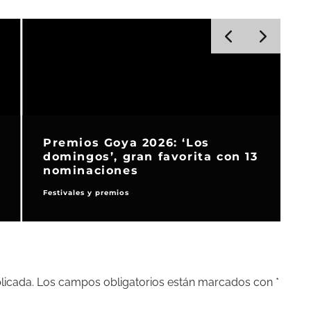
Premios Goya 2026: ‘Los
domingos’, gran favorita con 13
nominaciones
Festivales y premios
F
licada.
Los campos obligatorios están marcados con
*