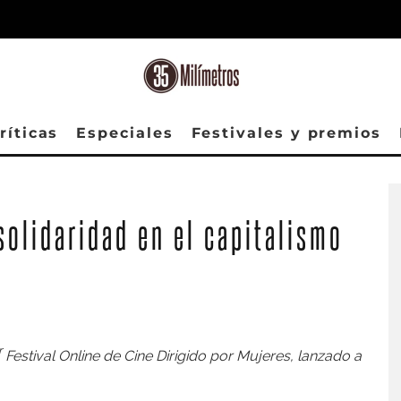
ríticas
Especiales
Festivales y premios
solidaridad en el capitalismo
r
Festival Online de Cine Dirigido por Mujeres
, lanzado a