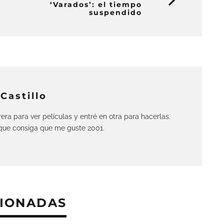
‘Varados’: el tiempo
suspendido
Castillo
era para ver películas y entré en otra para hacerlas.
 que consiga que me guste 2001.
CIONADAS