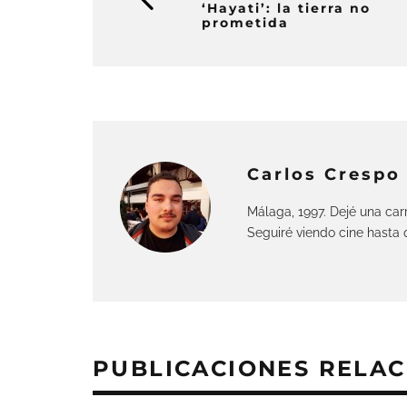
‘Hayati’: la tierra no
prometida
Carlos Crespo 
Málaga, 1997. Dejé una carr
Seguiré viendo cine hasta
PUBLICACIONES RELA