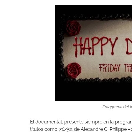
Fotograma del tr
El documental, presente siempre en la program
títulos como
78/52
, de Alexandre O. Philippe