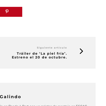
Siguiente artículo
Tráiler de ‘La piel fría’.
Estreno el 20 de octubre.
-Galindo