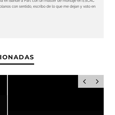
ía en Bande à Part con un máster de montaje en ESCAC
lanos con sentido, escribo de lo que me dejan y voto en
CIONADAS