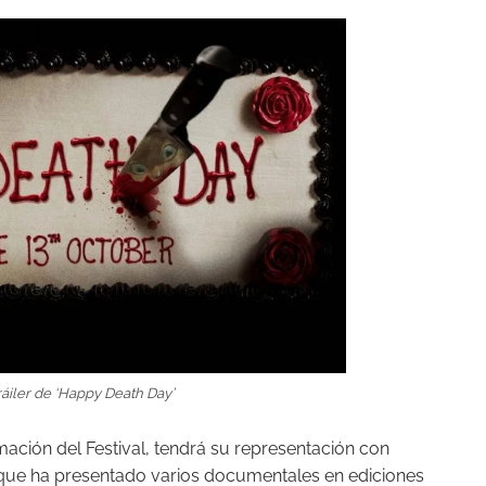
áiler de ‘Happy Death Day’
ación del Festival, tendrá su representación con
 –que ha presentado varios documentales en ediciones