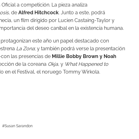
 Oficial a competición. La pieza analiza
osis
, de
Alfred Hitchcock
. Junto a este, podrá
necia, un film dirigido por Lucien Castaing-Taylor y
importancia del deseo caníbal en la existencia humana.
 protagonizan este año un papel destacado con
estrena
La Zona
; y también podrá verse la presentación
con las presencias de
Millie Bobby Brown y Noah
ección de la coreana
Okja
, y
What Happened to
do en el Festival, el noruego Tommy Wirkola.
Susan Sarandon