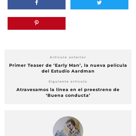
Artículo anterior
Primer Teaser de ‘Early Man’, la nueva película
del Estudio Aardman
Siguiente artículo
Atravesamos la línea en el preestreno de
‘Buena conducta’