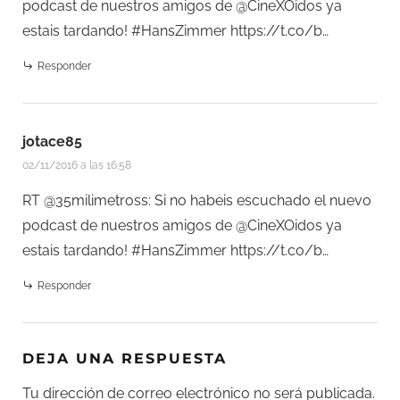
podcast de nuestros amigos de @CineXOidos ya
estais tardando! #HansZimmer
https://t.co/b…
Responder
jotace85
02/11/2016 a las 16:58
RT @35milimetross: Si no habeis escuchado el nuevo
podcast de nuestros amigos de @CineXOidos ya
estais tardando! #HansZimmer
https://t.co/b…
Responder
DEJA UNA RESPUESTA
Tu dirección de correo electrónico no será publicada.