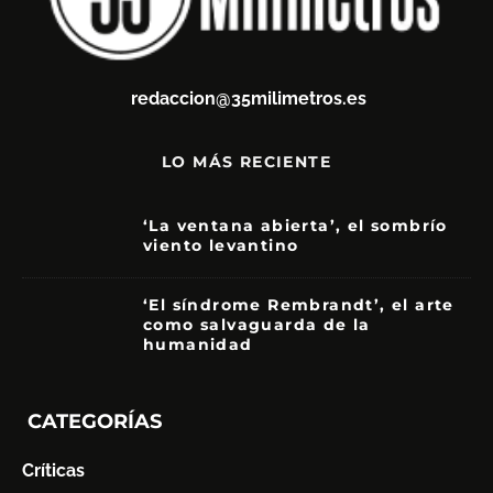
redaccion@35milimetros.es
LO MÁS RECIENTE
‘La ventana abierta’, el sombrío
viento levantino
6
‘El síndrome Rembrandt’, el arte
como salvaguarda de la
humanidad
7
CATEGORÍAS
Críticas