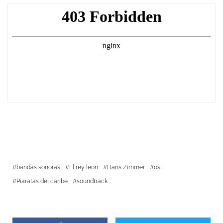
bandas sonoras
El rey leon
Hans Zimmer
ost
Piaratas del caribe
soundtrack