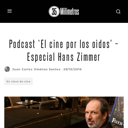
Podcast ‘El cine por los oidos’ –
Especial Hans Zimmer
Juan Carlos Jiménez Santos
·
29/10/2016
En clave de cine