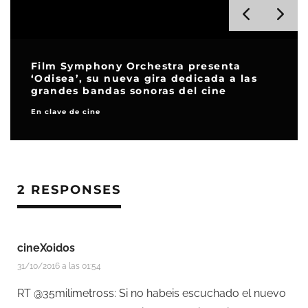
Film Symphony Orchestra presenta
‘Odisea’, su nueva gira dedicada a las
grandes bandas sonoras del cine
En clave de cine
2 RESPONSES
cineXoidos
31/10/2016 a las 01:54
RT @35milimetross: Si no habeis escuchado el nuevo