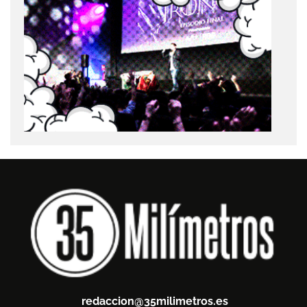
redaccion@35milimetros.es