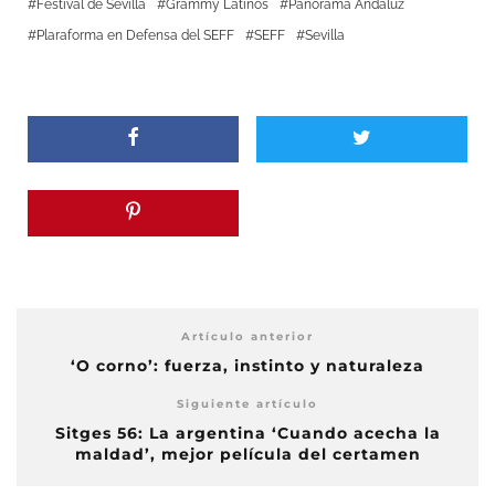
Festival de Sevilla
Grammy Latinos
Panorama Andaluz
Plaraforma en Defensa del SEFF
SEFF
Sevilla
Artículo anterior
‘O corno’: fuerza, instinto y naturaleza
Siguiente artículo
Sitges 56: La argentina ‘Cuando acecha la
maldad’, mejor película del certamen