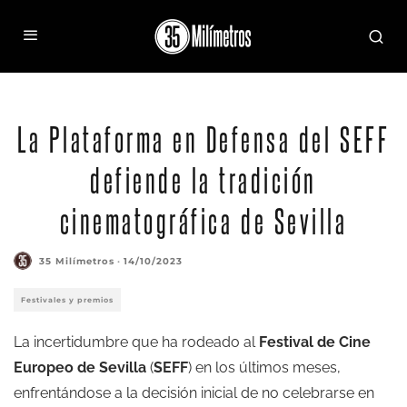
La primera reunión de la Plataforma en Defensa del SEFF fue el pasado miércoles 11 (Foto:
Jesús Ponce)
La Plataforma en Defensa del SEFF
defiende la tradición
cinematográfica de Sevilla
35 Milímetros
·
14/10/2023
Festivales y premios
La incertidumbre que ha rodeado al
Festival de Cine
Europeo de Sevilla
(
SEFF
) en los últimos meses,
enfrentándose a la decisión inicial de no celebrarse en