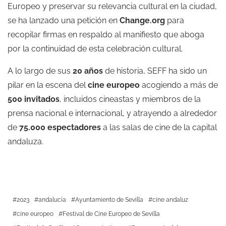
Europeo y preservar su relevancia cultural en la ciudad,
se ha lanzado una petición en
Change.org
para
recopilar firmas en respaldo al manifiesto que aboga
por la continuidad de esta celebración cultural.
A lo largo de sus
20 años
de historia, SEFF ha sido un
pilar en la escena del
cine europeo
acogiendo a más de
500 invitados
, incluidos cineastas y miembros de la
prensa nacional e internacional, y atrayendo a alrededor
de
75.000 espectadores
a las salas de cine de la capital
andaluza.
2023
andalucía
Ayuntamiento de Sevilla
cine andaluz
cine europeo
Festival de Cine Europeo de Sevilla