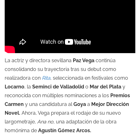
La actriz y directora sevillana
Paz Vega
continúa
consolidando su trayectoria tras su debut como
realizadora con
Rita
, seleccionada en festivales como
Locarno
, la
Seminci de Valladolid
o
Mar del Plata
y
reconocida con múltiples nominaciones a los
Premios
Carmen
y una candidatura al
Goya
a
Mejor Dirección
Novel.
Ahora, Vega prepara el rodaje de su nuevo
largometraje,
Ana no,
una adaptación de la obra
homónima de
Agustín Gómez Arcos
.