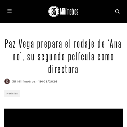
Paz Vega prepara el rodaje de ‘Ana
no’, su segunda película como
directora
35 Milímetros
·
19/05/2026
Noticias