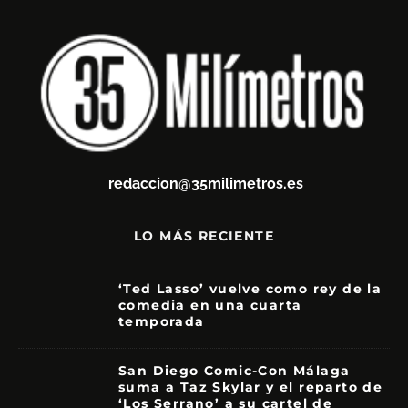
redaccion@35milimetros.es
LO MÁS RECIENTE
‘Ted Lasso’ vuelve como rey de la
comedia en una cuarta
temporada
8.5
San Diego Comic-Con Málaga
suma a Taz Skylar y el reparto de
‘Los Serrano’ a su cartel de