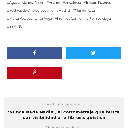
Agustín Gómez Arcos
Ana no
andalucía
BTeam Pictures
Festival de Cine de Locarno
Madrid
Mar de Plata
Marta Velasco
Paz Vega
Premios Carmen
Premios Goya
SEMINCI
Artículo anterior
‘Nunca Nada Nadie’, el cortometraje que busca
dar visibilidad a la fibrosis quística
Siguiente artículo