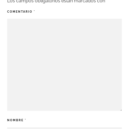
Los campos obligatorios están marcados con
*
COMENTARIO
*
NOMBRE
*