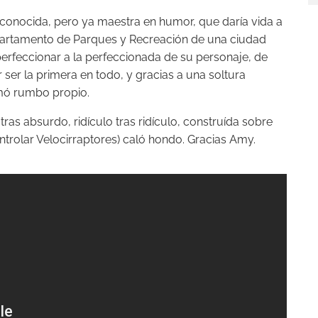
sconocida, pero ya maestra en humor, que daría vida
a
epartamento de Parques y Recreación de una ciudad
perfeccionar a la perfeccionada de su personaje, de
ser la primera en todo, y gracias a una soltura
omó rumbo propio.
tras absurdo, ridículo tras ridículo, construída sobre
ntrolar Velocirraptores
) caló hondo. Gracias Amy.