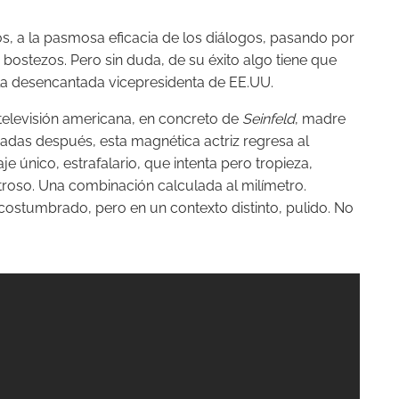
s, a la pasmosa eficacia de los diálogos, pasando por
bostezos. Pero sin duda, de su éxito algo tiene que
la desencantada vicepresidenta de EE.UU.
televisión americana, en concreto de
Seinfeld
, madre
adas después, esta magnética actriz regresa al
e único, estrafalario, que intenta pero tropieza,
stroso. Una combinación calculada al milímetro.
costumbrado, pero en un contexto distinto, pulido.
No