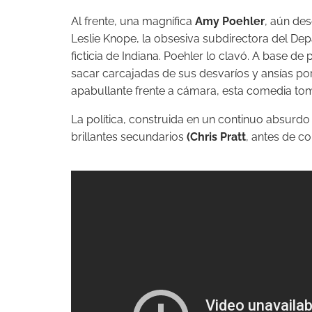
Al frente, una magnífica
Amy Poehler
, aún de
Leslie Knope, la obsesiva subdirectora del D
ficticia de Indiana.
Poehler lo clavó. A base de 
sacar carcajadas de sus desvaríos y ansías por 
apabullante frente a cámara, esta comedia t
La política, construida en un continuo absurdo 
brillantes secundarios
(Chris Pratt
,
antes de co