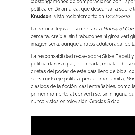
(abstengámonos de comparaciones con España),
política en Dinamarca, que descansaría sobre 
Knudsen
, vista recientemente en
Westworld
.
La política, lejos de su coetánea
House of Car
cercana, creíble, sin tirabuzones ni giros vertig
imagen seria, aunque a ratos edulcorada, de l
La responsabilidad recae sobre Sidse Babett 
política danesa que, de la nada, escala a base 
grietas del poder de este país lleno de bicis,
construido eje política-periodismo-familia,
Bo
clásicos de la ficción, casi entrañables, como 
primer momento al convertirse, sin ninguna d
nunca vistos en televisión. Gracias Sidse.