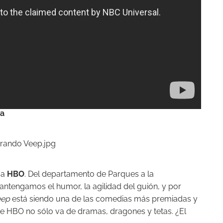
ca
sa
HBO
. Del departamento de Parques a la
antengamos el humor, la agilidad del guión, y por
eep
está siendo una de las comedias más premiadas y
e HBO no sólo va de dramas, dragones y tetas. ¿El