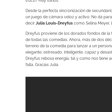
truco? Hay varios.
Desde la perfecta sincronización de secundario
un juego de cámara veloz y activo. No da para 
decir
Julia Louis-Dreyfus
como Selina Meyer, 
Dreyfus proviene de los dorados fondos de la 
de todas las comedias. Ahora, más de dos déc
terreno de la comedia para lanzar a un personaj
elegante, estresado, inteligente, capaz y desa
Dreyfus rebosa energía, tal y como nos tiene a
falla. Gracias Julia.