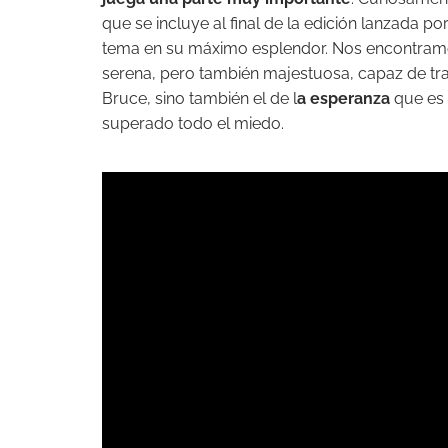
que se incluye al final de la edición lanzada
tema en su máximo esplendor. Nos encontram
serena, pero también majestuosa, capaz de tr
Bruce, sino también el de l
a esperanza
que es 
superado todo el miedo.