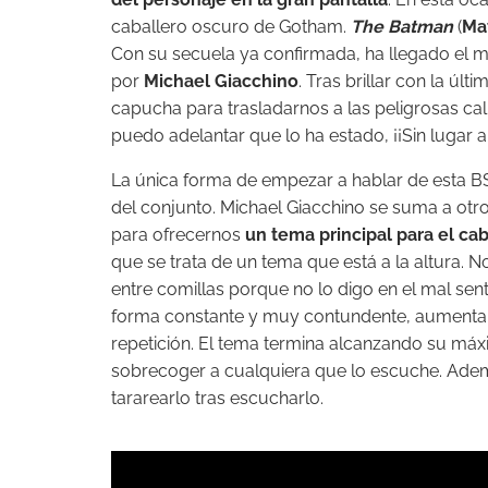
caballero oscuro de Gotham.
The Batman
(
Ma
Con su secuela ya confirmada, ha llegado el
por
Michael Giacchino
. Tras brillar con la úl
capucha para trasladarnos a las peligrosas cal
puedo adelantar que lo ha estado, ¡¡Sin lugar a
La única forma de empezar a hablar de esta BSO
del conjunto. Michael Giacchino se suma a o
para ofrecernos
un tema principal para el c
que se trata de un tema que está a la altura.
entre comillas porque no lo digo en el mal sen
forma constante y muy contundente, aumentan
repetición. El tema termina alcanzando su má
sobrecoger a cualquiera que lo escuche. Ade
tararearlo tras escucharlo.