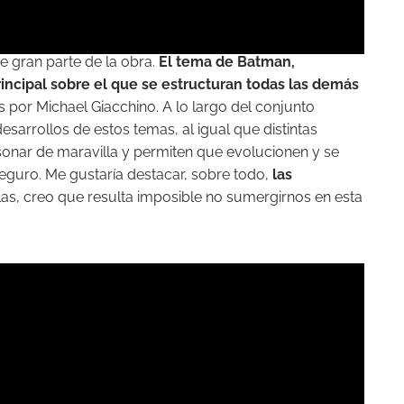
e gran parte de la obra.
El tema de Batman,
incipal sobre el que se estructuran todas las demás
por Michael Giacchino. A lo largo del conjunto
arrollos de estos temas, al igual que distintas
sonar de maravilla y permiten que evolucionen y se
seguro. Me gustaría destacar, sobre todo,
las
llas, creo que resulta imposible no sumergirnos en esta