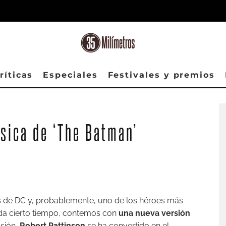
ríticas
Especiales
Festivales y premios
sica de ‘The Batman’
s de DC y, probablemente, uno de los héroes más
ada cierto tiempo, contemos con
una nueva versión
asión,
Robert Pattinson
se ha convertido en el