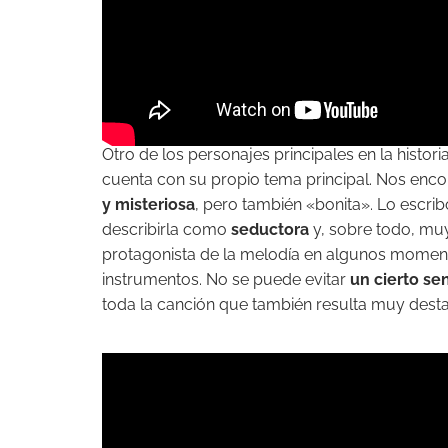
Otro de los personajes principales en la histori
cuenta con su propio tema principal. Nos enc
y misteriosa
, pero también «bonita». Lo escri
describirla como
seductora
y, sobre todo, m
protagonista de la melodía en algunos momen
instrumentos. No se puede evitar
un cierto se
toda la canción que también resulta muy desta