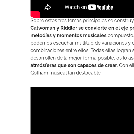
Sobre estos tres temas principales se construy
Catwoman y Riddler se convierte en el eje pr
melodías y momentos musicales
compuestos 
podemos escuchar multitud de variaciones y des
combinaciones entre ellos. Todas ellas logran 
desarrollen de la mejor forma posible, os lo a
atmósferas que son capaces de crear
. Con e
Gotham musical tan destacable.