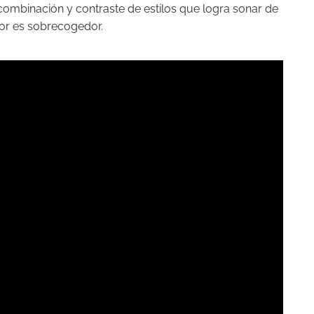
combinación y contraste de estilos que logra sonar de
or es sobrecogedor.