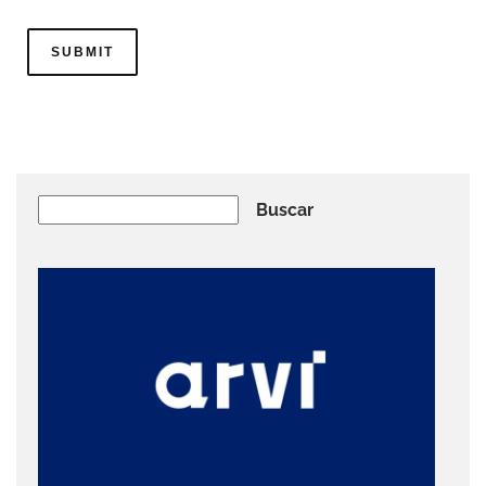
Buscar
Buscar