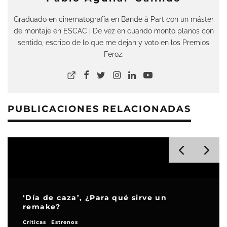
Graduado en cinematografía en Bande à Part con un máster
de montaje en ESCAC | De vez en cuando monto planos con
sentido, escribo de lo que me dejan y voto en los Premios
Feroz.
PUBLICACIONES RELACIONADAS
‘Día de caza’, ¿Para qué sirve un
remake?
Críticas
Estrenos