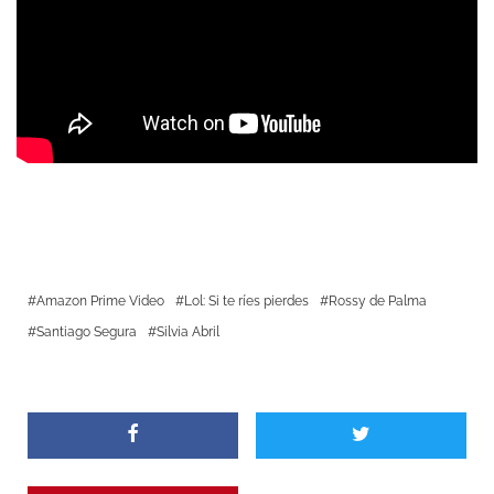
Amazon Prime Video
Lol: Si te ríes pierdes
Rossy de Palma
Santiago Segura
Silvia Abril