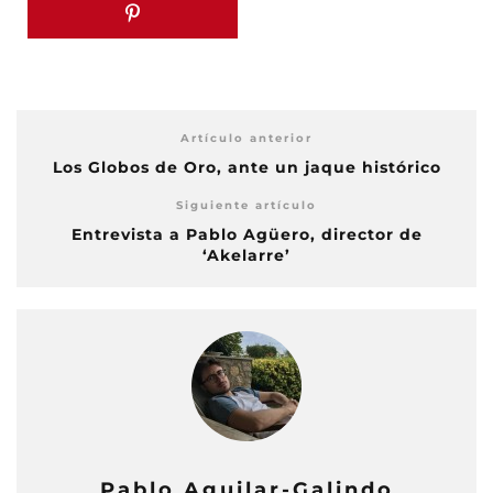
Artículo anterior
Los Globos de Oro, ante un jaque histórico
Siguiente artículo
Entrevista a Pablo Agüero, director de
‘Akelarre’
Pablo Aguilar-Galindo