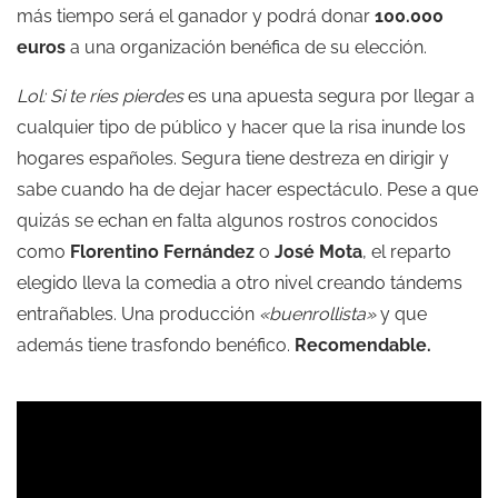
más tiempo será el ganador y podrá donar
100.000
euros
a una organización benéfica de su elección.
Lol: Si te ríes pierdes
es una apuesta segura por llegar a
cualquier tipo de público y hacer que la risa inunde los
hogares españoles. Segura tiene destreza en dirigir y
sabe cuando ha de dejar hacer espectáculo. Pese a que
quizás se echan en falta algunos rostros conocidos
como
Florentino Fernández
o
José Mota
, el reparto
elegido lleva la comedia a otro nivel creando tándems
entrañables. Una producción
«buenrollista»
y que
además tiene trasfondo benéfico.
Recomendable.