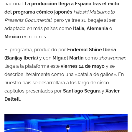
nacional.
La producción llega a España tras el éxito
del programa cómico japonés
Hitoshi Matsumoto
Presents Documental
, pero ya trae su bagaje al ser
adaptado en más países como
Italia, Alemania
o
México
entre otros.
El programa, producido por
Endemol Shine Iberia
(Banijay Iberia)
y con
Miguel Martín
como
showrunner
,
llega a la plataforma este
viernes 14 de mayo
y se
describe literalmente como una «batalla de gallos». En
nuestro país se desarrollará a los largo de cinco
capítulos presentados por
Santiago Segura
y
Xavier
Deltell.