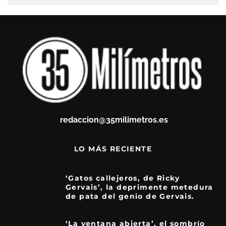
redaccion@35milimetros.es
LO MÁS RECIENTE
‘Gatos callejeros, de Ricky
Gervais’, la deprimente metedura
de pata del genio de Gervais.
3.5
‘La ventana abierta’, el sombrío