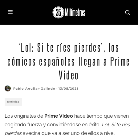
‘Lol: Si te ríes pierdes’, los
cómicos españoles llegan a Prime
Video
Pablo Aguilar-Galindo
·
13/05/2021
Noticias
Los originales de
Prime Video
hace tiempo que vienen
cogiendo fuerza y convirtiéndose en éxito.
Lol: Si te ríes
pierdes
avecina que va a ser uno de ellos a nivel