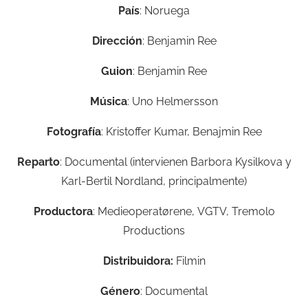
País
: Noruega
Dirección
: Benjamin Ree
Guion
: Benjamin Ree
Música
:
Uno Helmersson
Fotografía
: Kristoffer Kumar, Benajmin Ree
Reparto
: Documental (intervienen Barbora Kysilkova y
Karl-Bertil Nordland, principalmente)
Productora
:
Medieoperatørene,
VGTV,
Tremolo
Productions
Distribuidora:
Filmin
Género
: Documental