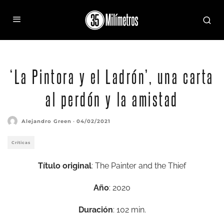
‘La Pintora y el Ladrón’, una carta
al perdón y la amistad
Alejandro Green
·
04/02/2021
Críticas
Título original
: The Painter and the Thief
Año
: 2020
Duración
: 102 min.