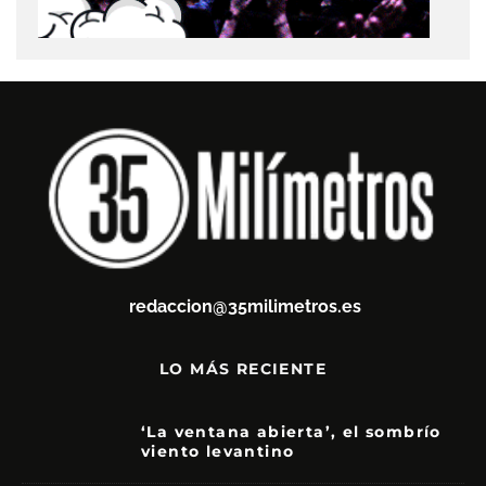
redaccion@35milimetros.es
LO MÁS RECIENTE
‘La ventana abierta’, el sombrío
viento levantino
6