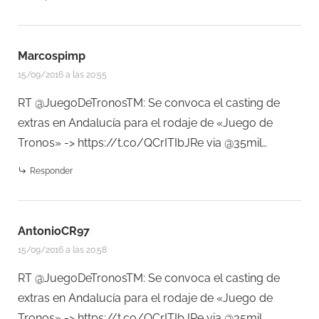
Marcospimp
15/09/2016 a las 20:55
RT @JuegoDeTronosTM: Se convoca el casting de
extras en Andalucía para el rodaje de «Juego de
Tronos» ->
https://t.co/QCrITIbJRe
via @35mil…
Responder
AntonioCR97
15/09/2016 a las 20:58
RT @JuegoDeTronosTM: Se convoca el casting de
extras en Andalucía para el rodaje de «Juego de
Tronos» ->
https://t.co/QCrITIbJRe
via @35mil…