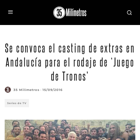
Se convoca el casting de extras en
Andalucía para el rodaje de ‘Juego
de Tronos’
35 Milímetros
·
15/09/2016
Series de TV