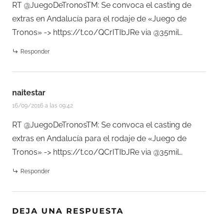
RT @JuegoDeTronosTM: Se convoca el casting de
extras en Andalucía para el rodaje de «Juego de
Tronos» ->
https://t.co/QCrITIbJRe
via @35mil…
Responder
naitestar
16/09/2016 a las 09:42
RT @JuegoDeTronosTM: Se convoca el casting de
extras en Andalucía para el rodaje de «Juego de
Tronos» ->
https://t.co/QCrITIbJRe
via @35mil…
Responder
DEJA UNA RESPUESTA