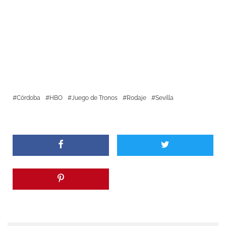
Córdoba
HBO
Juego de Tronos
Rodaje
Sevilla