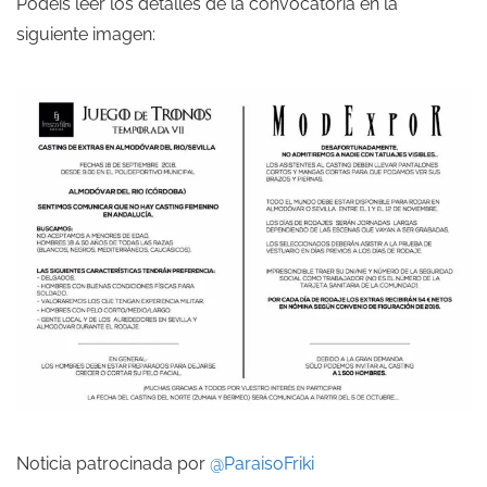
Podéis leer los detalles de la convocatoria en la
siguiente imagen:
Noticia patrocinada por
@ParaisoFriki