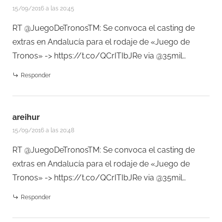
15/09/2016 a las 20:45
RT @JuegoDeTronosTM: Se convoca el casting de
extras en Andalucía para el rodaje de «Juego de
Tronos» ->
https://t.co/QCrITIbJRe
via @35mil…
Responder
areihur
15/09/2016 a las 20:48
RT @JuegoDeTronosTM: Se convoca el casting de
extras en Andalucía para el rodaje de «Juego de
Tronos» ->
https://t.co/QCrITIbJRe
via @35mil…
Responder