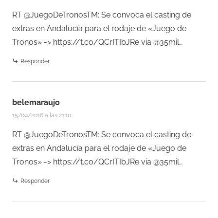
RT @JuegoDeTronosTM: Se convoca el casting de
extras en Andalucía para el rodaje de «Juego de
Tronos» ->
https://t.co/QCrITIbJRe
via @35mil…
Responder
belemaraujo
15/09/2016 a las 21:10
RT @JuegoDeTronosTM: Se convoca el casting de
extras en Andalucía para el rodaje de «Juego de
Tronos» ->
https://t.co/QCrITIbJRe
via @35mil…
Responder