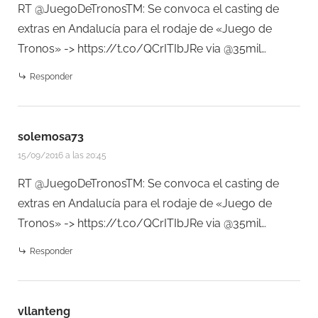
RT @JuegoDeTronosTM: Se convoca el casting de
extras en Andalucía para el rodaje de «Juego de
Tronos» ->
https://t.co/QCrITIbJRe
via @35mil…
Responder
solemosa73
15/09/2016 a las 20:45
RT @JuegoDeTronosTM: Se convoca el casting de
extras en Andalucía para el rodaje de «Juego de
Tronos» ->
https://t.co/QCrITIbJRe
via @35mil…
Responder
vllanteng