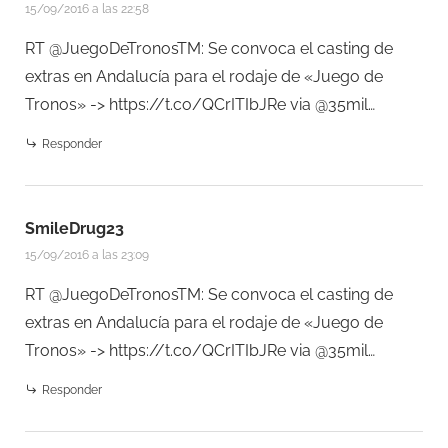
15/09/2016 a las 22:58
RT @JuegoDeTronosTM: Se convoca el casting de
extras en Andalucía para el rodaje de «Juego de
Tronos» ->
https://t.co/QCrITIbJRe
via @35mil…
Responder
SmileDrug23
15/09/2016 a las 23:09
RT @JuegoDeTronosTM: Se convoca el casting de
extras en Andalucía para el rodaje de «Juego de
Tronos» ->
https://t.co/QCrITIbJRe
via @35mil…
Responder