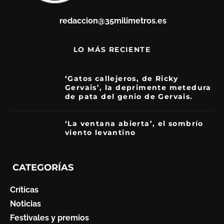
redaccion@35milimetros.es
LO MÁS RECIENTE
‘Gatos callejeros, de Ricky
Gervais’, la deprimente metedura
de pata del genio de Gervais.
3.5
‘La ventana abierta’, el sombrío
viento levantino
6
CATEGORÍAS
Críticas
Noticias
Festivales y premios