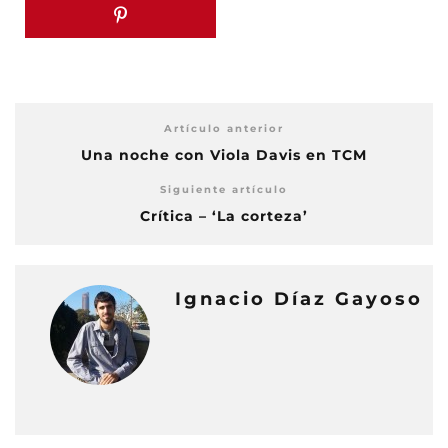
Artículo anterior
Una noche con Viola Davis en TCM
Siguiente artículo
Crítica – ‘La corteza’
Ignacio Díaz Gayoso