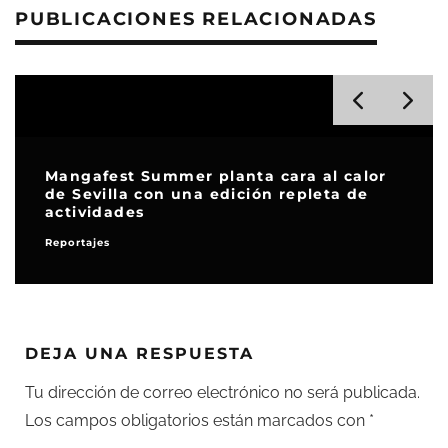
PUBLICACIONES RELACIONADAS
Mangafest Summer planta cara al calor
Fi
de Sevilla con una edición repleta de
‘O
actividades
gr
Reportajes
En 
DEJA UNA RESPUESTA
Tu dirección de correo electrónico no será publicada.
Los campos obligatorios están marcados con
*