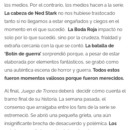
los medios. Por el contrario, los medios hacen a la serie.
La cabeza de Ned Stark
no nos hubiese trastocado
tanto si no llegamos a estar engañados y ciegos en el
momento en el que sucedió.
La Boda Roja
impactó no
solo por lo que sucedió, sino por la crudeza, frialdad y
extraña cercanía con la que se contó.
La batalla de
‘Botín de guerra’
sorprendió porque, a pesar de estar
elaborada por elementos fantásticos, se grabó como
una auténtica escena de horror y guerra.
Todos estos
fueron momentos valiosos porque fueron merecidos.
Al final,
Juego de Tronos
deberá
decidir cómo cuenta el
tramo final de su historia. La semana pasada, el
consenso que arraigaba entre los fans de la serie se
estremeció. Se abrió una pequeña grieta, una aún
insignificante brecha de desacuerdo y polémica.
Los