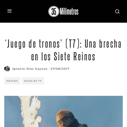
‘Juego de tronos’ (T7): Una brecha
en los Siete Reinos
Ignacio Díaz Gayoso
·
27/08/2017
Opinión
Series de TV