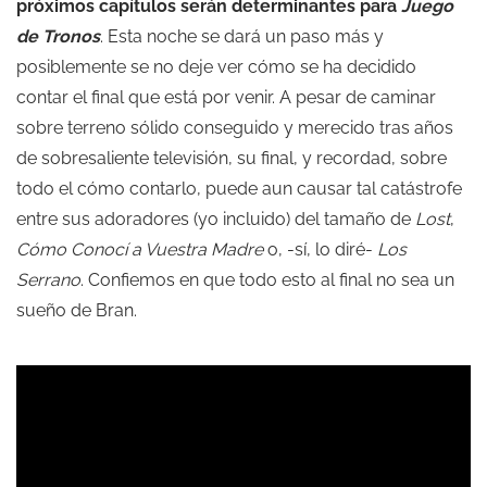
próximos capítulos serán determinantes para
Juego
de Tronos
. Esta noche se dará un paso más y
posiblemente se no deje ver cómo se ha decidido
contar el final que está por venir. A pesar de caminar
sobre terreno sólido conseguido y merecido tras años
de sobresaliente televisión, su final, y recordad, sobre
todo el cómo contarlo, puede aun causar tal catástrofe
entre sus adoradores (yo incluido) del tamaño de
Lost
,
Cómo Conocí a Vuestra Madre
o, -sí, lo diré-
Los
Serrano
. Confiemos en que todo esto al final no sea un
sueño de Bran.