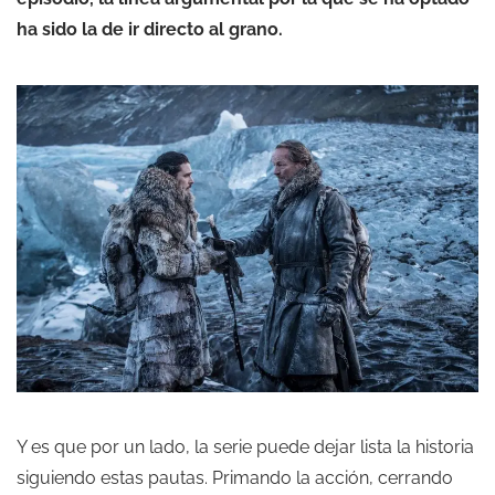
ha sido la de ir directo al grano.
Y es que por un lado, la serie puede dejar lista la historia
siguiendo estas pautas. Primando la acción, cerrando