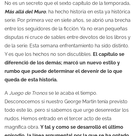
No es un secreto que el sexto capítulo de la temporada,
Más allá del Muro
, ha hecho historia en esta ya histórica
serie. Por primera vez en siete años, se abrió una brecha
entre los seguidores de la ficción. Ya no eran pequeñas
disputas ni cruce de sables entre devotos de los libros y
de la serie. Esta semana enfrentamiento ha sido distinto.
Y es que los hechos no son discutibles.
El capítulo se
diferenció de los demás; marcó un nuevo estilo y
rumbo que puede determinar el devenir de lo que
queda de esta historia.
A
Juego de Tronos
se le acaba el tiempo.
Desconocemos si nuestro George Martin tenía previsto
todo este lío, pero sí sabemos que urge desenredar los
nudos. Hemos entrado en el tercer acto de esta
magnífica obra.
Y tal y como se desarrolló el último
episodio, la línea argumental por la que se ha optado