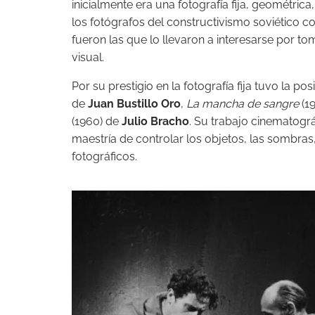
inicialmente era una fotografía fija, geométric
los fotógrafos del constructivismo soviético 
fueron las que lo llevaron a interesarse por t
visual.
Por su prestigio en la fotografía fija tuvo la p
de
Juan Bustillo Oro
,
La mancha de sangre
(1
(1960) de
Julio Bracho
. Su trabajo cinematogr
maestría de controlar los objetos, las sombras,
fotográficos.