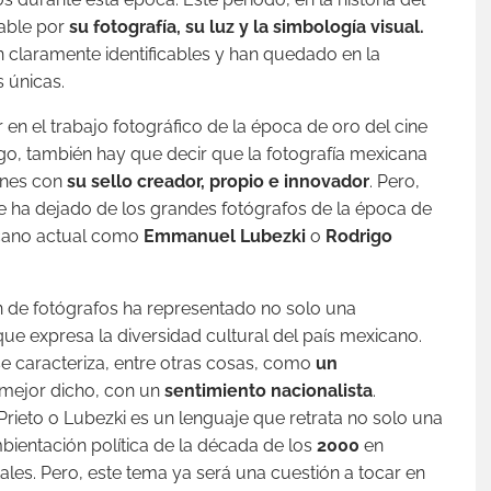
able por
su fotografía, su luz y la simbología visual.
 claramente identificables y han quedado en la
 únicas.
en el trabajo fotográfico de la época de oro del cine
o, también hay que decir que la fotografía mexicana
enes con
su sello creador, propio e innovador
. Pero,
e ha dejado de los grandes fotógrafos de la época de
icano actual como
Emmanuel Lubezki
o
Rodrigo
 de fotógrafos ha representado no solo una
 que expresa la diversidad cultural del país mexicano.
se caracteriza, entre otras cosas, como
un
mejor dicho, con un
sentimiento nacionalista
.
Prieto o Lubezki es un lenguaje que retrata no solo una
mbientación política de la década de los
2000
en
ales. Pero, este tema ya será una cuestión a tocar en