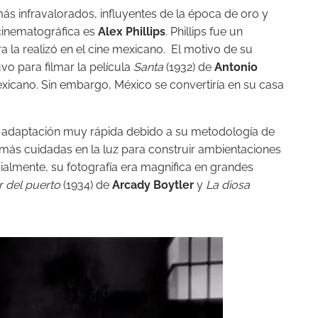
ás infravalorados, influyentes de la época de oro y
 cinematográfica es
Alex Phillips
. Phillips fue un
 la realizó en el cine mexicano. El motivo de su
vo para filmar la película
Santa
(1932) de
Antonio
mexicano. Sin embargo, México se convertiría en su casa
na adaptación muy rápida debido a su metodología de
as más cuidadas en la luz para construir ambientaciones
ialmente, su fotografía era magnifica en grandes
 del puerto
(1934) de
Arcady Boytler
y
La diosa