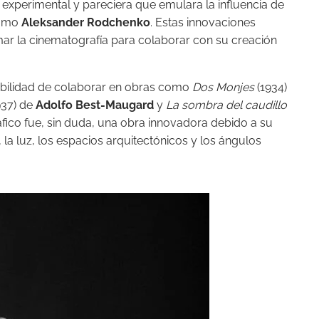
a, experimental y pareciera que emulara la influencia de
como
Aleksander Rodchenko
. Estas innovaciones
omar la cinematografía para colaborar con su creación
osibilidad de colaborar en obras como
Dos Monjes
(1934)
937) de
Adolfo
Best-Maugard
y
La sombra del caudillo
áfico fue, sin duda, una obra innovadora debido a su
 la luz, los espacios arquitectónicos y los ángulos