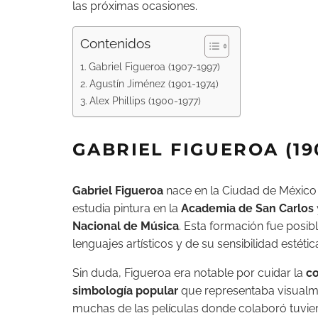
las próximas ocasiones.
Contenidos
Gabriel Figueroa (1907-1997)
Agustín Jiménez (1901-1974)
Alex Phillips (1900-1977)
GABRIEL FIGUEROA (19
Gabriel Figueroa
nace en la Ciudad de México
estudia pintura en la
Academia de San Carlos
Nacional de Música
. Esta formación fue posib
lenguajes artísticos y de su sensibilidad estétic
Sin duda, Figueroa era notable por cuidar la
co
simbología popular
que representaba visualme
muchas de las películas donde colaboró tuvier