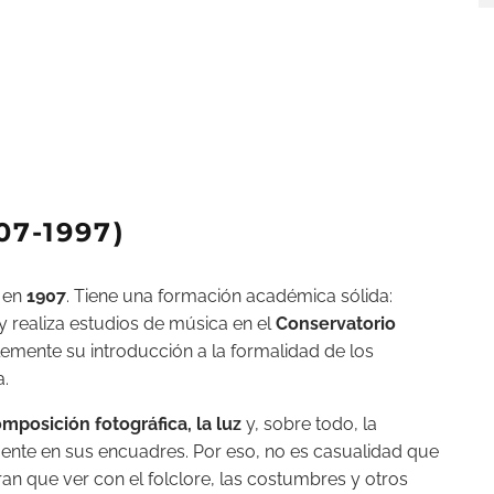
07-1997)
 en
1907
. Tiene una formación académica sólida:
y realiza estudios de música en el
Conservatorio
lemente su introducción a la formalidad de los
a.
mposición fotográfica, la luz
y, sobre todo, la
nte en sus encuadres. Por eso, no es casualidad que
an que ver con el folclore, las costumbres y otros