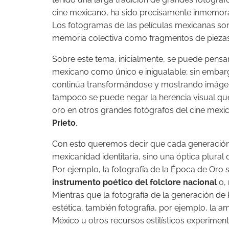
cine mexicano, ha sido precisamente inmemor
Los fotogramas de las películas mexicanas son
memoria colectiva como fragmentos de piezas
Sobre este tema, inicialmente, se puede pensar 
mexicano como único e inigualable; sin embarg
continúa transformándose y mostrando imág
tampoco se puede negar la herencia visual qu
oro en otros grandes fotógrafos del cine mex
Prieto
.
Con esto queremos decir que cada generación
mexicanidad identitaria, sino una óptica plural
Por ejemplo, la fotografía de la Época de Oro 
instrumento poético del folclore nacional
o, 
Mientras que la fotografía de la generación de 
estética, también fotografía, por ejemplo, la a
México u otros recursos estilísticos experiment