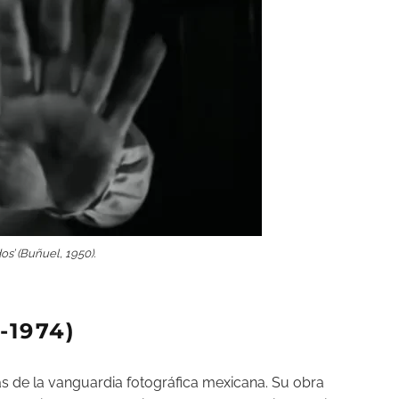
s’ (Buñuel, 1950).
-1974)
as de la vanguardia fotográfica mexicana. Su obra