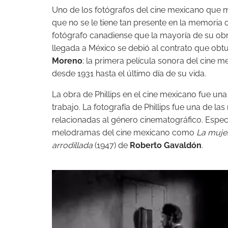
Uno de los fotógrafos del cine mexicano que m
que no se le tiene tan presente en la memoria
fotógrafo canadiense que la mayoría de su obra
llegada a México se debió al contrato que obtu
Moreno
; la primera película sonora del cine 
desde 1931 hasta el último día de su vida.
La obra de Phillips en el cine mexicano fue u
trabajo. La fotografía de Phillips fue una de l
relacionadas al género cinematográfico. Espec
melodramas del cine mexicano como
La mujer
arrodillada
(1947) de
Roberto Gavaldón
.