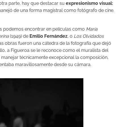
 otra parte, hay que destacar su
expresionismo visual:
manejó de una forma magistral como fotógrafo de cine.
las podemos encontrar en películas como
María
rina
(1949) de
Emilio Fernández
, o
Los Olvidados
as obras fueron una cátedra de la fotografía que dejó
llo, a Figueroa se le reconoce como el muralista del
o manejar técnicamente excepcional la composición,
sentaba maravillosamente desde su
cámara
.