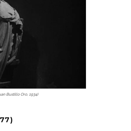
an Bustillo Oro, 1934)
77)