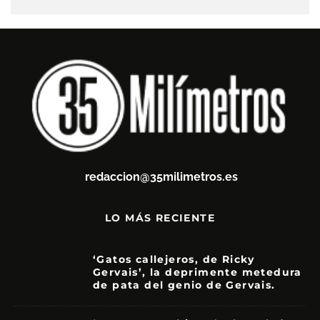
redaccion@35milimetros.es
LO MÁS RECIENTE
‘Gatos callejeros, de Ricky
Gervais’, la deprimente metedura
de pata del genio de Gervais.
3.5