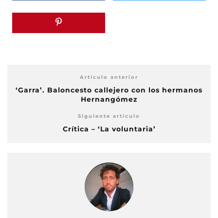
Artículo anterior
‘Garra’. Baloncesto callejero con los hermanos
Hernangómez
Siguiente artículo
Crítica – ‘La voluntaria’