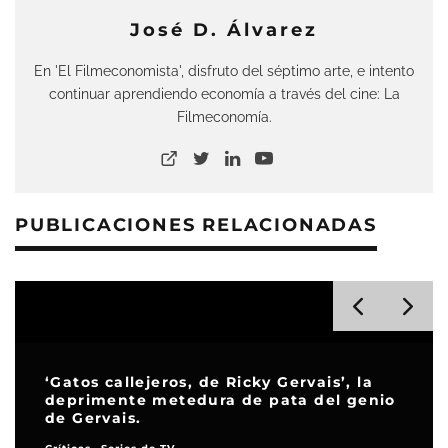
José D. Álvarez
En 'El Filmeconomista', disfruto del séptimo arte, e intento
continuar aprendiendo economía a través del cine: La
Filmeconomía.
PUBLICACIONES RELACIONADAS
o
‘El amor que permanece’, el lento
desvanecer de un matrimonio