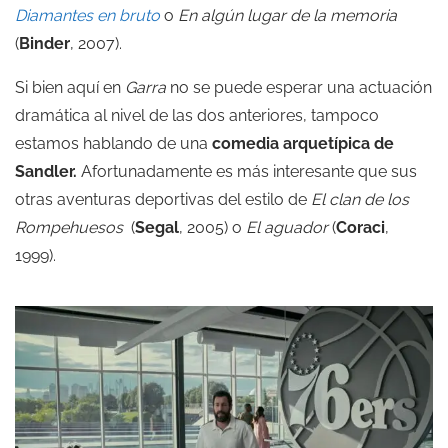
Diamantes en bruto
o
En algún lugar de la memoria
(
Binder
, 2007).
Si bien aquí en
Garra
no se puede esperar una actuación
dramática al nivel de las dos anteriores, tampoco
estamos hablando de una
comedia arquetípica de
Sandler.
Afortunadamente es más interesante que sus
otras aventuras deportivas del estilo de
El clan de los
Rompehuesos
(
Segal
, 2005) o
El aguador
(
Coraci
,
1999).