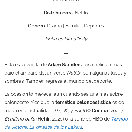
Distribuidora
: Netflix
Género
: Drama | Familia | Deportes
Ficha en Filmaffinity
__
Esta es la vuelta de
Adam Sandler
a una película más
bajo el amparo del universo
Netflix
, con algunas luces y
sombras. También regresa al mundo del deporte.
La ocasión lo merece, aun cuando sea una más sobre
baloncesto. Y es que la
temática baloncestística
es de
recurrente actualidad:
The Way Back
(
O’Connor
, 2020)
El último baile
(
Hehir
, 2020) o la serie de HBO de
Tiempo
de victoria: La dinastía de los Lakers
.