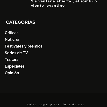
‘La ventana abierta’, el sombrío
viento levantino
6
CATEGORÍAS
Críticas
Noticias
Festivales y premios
Series de TV
Trailers
Especiales
Opinión
Aviso Legal y Términos de Uso