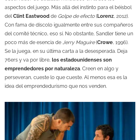
aspectos del juego. Más allá del instinto para el béisbol
del
Clint Eastwood
de
Golpe de efecto
(
Lorenz
, 2012).
Con fama de díscolo igualmente entre sus compañeros
del comité técnico, eso sí. No obstante, Sandler tiene un
poco más de esencia de
Jerry Maguire
(
Crowe
, 1996).
Se la juega, en su última carta a la desesperada. Deja
76ers y va por libre,
los estadounidenses son
emprendedores por naturaleza
. Creen en algo y
perseveran, cueste lo que cueste. Al menos esa es la
idea del emprendedurismo que nos venden.