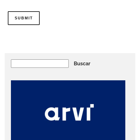
Buscar
Buscar