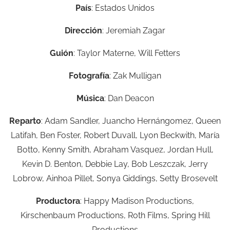
País
: Estados Unidos
Dirección
: Jeremiah Zagar
Guión
:
Taylor Materne,
Will Fetters
Fotografía
: Zak Mulligan
Música
: Dan Deacon
Reparto
: Adam Sandler, Juancho Hernángomez, Queen
Latifah, Ben Foster, Robert Duvall, Lyon Beckwith, María
Botto, Kenny Smith, Abraham Vasquez, Jordan Hull,
Kevin D. Benton, Debbie Lay, Bob Leszczak, Jerry
Lobrow, Ainhoa Pillet, Sonya Giddings, Setty Brosevelt
Productora
: Happy Madison Productions,
Kirschenbaum Productions, Roth Films, Spring Hill
Productions