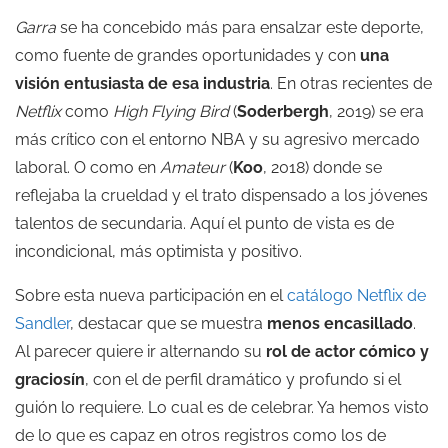
Garra
se ha concebido más para ensalzar este deporte,
como fuente de grandes oportunidades y con
una
visión entusiasta de esa industria
. En otras recientes de
Netflix
como
High Flying Bird
(
Soderbergh
, 2019) se era
más crítico con el entorno NBA y su agresivo mercado
laboral. O como en
Amateur
(
Koo
, 2018) donde se
reflejaba la crueldad y el trato dispensado a los jóvenes
talentos de secundaria. Aquí el punto de vista es de
incondicional, más optimista y positivo.
Sobre esta nueva participación en el
catálogo Netflix de
Sandler
, destacar que se muestra
menos encasillado
.
Al parecer quiere ir alternando su
rol de actor cómico y
graciosín
, con el de perfil dramático y profundo si el
guión lo requiere. Lo cual es de celebrar. Ya hemos visto
de lo que es capaz en otros registros como los de