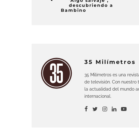
‘Algo salvaje’,
descubriendo a
Bambino
35 Milímetros
35 Milímetros es una revis
de televisión. Con nuestro
la actualidad del mundo au
internacional.