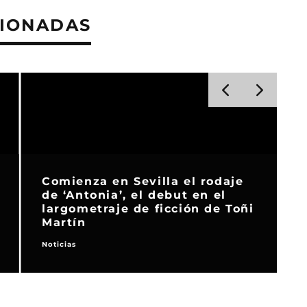
CIONADAS
Comienza en Sevilla el rodaje
de ‘Antonia’, el debut en el
largometraje de ficción de Toñi
Martín
Noticias
N