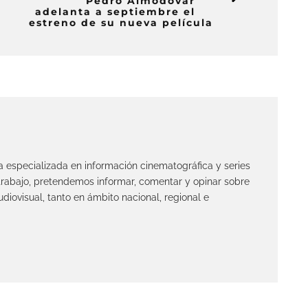
Pedro Almodóvar
adelanta a septiembre el
estreno de su nueva película
ta especializada en información cinematográfica y series
 trabajo, pretendemos informar, comentar y opinar sobre
diovisual, tanto en ámbito nacional, regional e