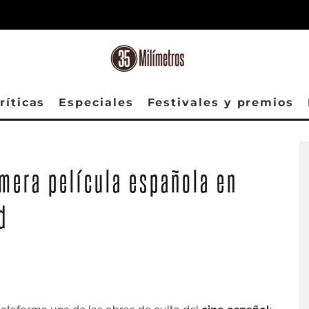
ríticas
Especiales
Festivales y premios
Fotograma de 'Diferente' (1961)
imera película española en
d