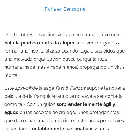
Ficha en Sensacine
—
Dos hombres de acción sin nada en común salvo una
batalla perdida contra la alopecia
se ven obligados a
formar una insólita alianza cuando llega a sus oídos que
una malvada organización busca purgar la raza
humana (nada más y nada menos) propagando un virus
mortal.
Este
spin-off
de la saga
Fast & Furious
supone la novena
película de la franquicia (aunque no vaya a ser contada
como tal). Con un guion
sorprendentemente ágil y
agudo
en las escenas de diálogo, unos protagonistas
que derrochan una química innegable, unos personajes
secundarios
notablemente carismáticos
y unas