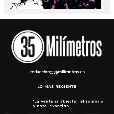
redaccion@35milimetros.es
LO MÁS RECIENTE
‘La ventana abierta’, el sombrío
viento levantino
6