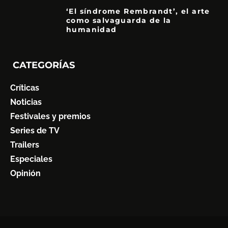
‘El síndrome Rembrandt’, el arte
como salvaguarda de la
humanidad
7
CATEGORÍAS
Críticas
Noticias
Festivales y premios
Series de TV
Trailers
Especiales
Opinión