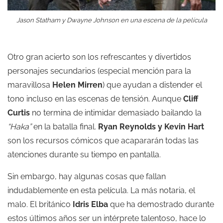
Jason Statham y Dwayne Johnson en una escena de la película
Otro gran acierto son los refrescantes y divertidos
personajes secundarios (especial mención para la
maravillosa
Helen Mirren
) que ayudan a distender el
tono incluso en las escenas de tensión. Aunque
Cliff
Curtis
no termina de intimidar demasiado bailando la
“Haka”
en la batalla final.
Ryan Reynolds y Kevin Hart
son los recursos cómicos que acapararán todas las
atenciones durante su tiempo en pantalla.
Sin embargo, hay algunas cosas que fallan
indudablemente en esta película. La más notaria, el
malo. El británico
Idris Elba
que ha demostrado durante
estos últimos años ser un intérprete talentoso, hace lo