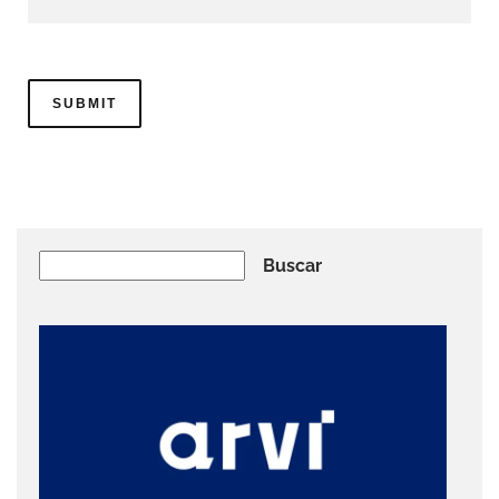
Buscar
Buscar