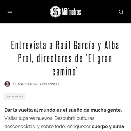
Alba Prol, Raúl García y su perro Limón, en un momento del documental
Entrevista a Raúl García y Alba
Prol, directores de ‘El gran
camino’
35 Milímetros
·
27/06/2021
Entrevistas
Dar la vuelta al mundo es el sueño de mucha gente.
Visitar lugares nuevos. Descubrir culturas
desconocidas, y sobre todo, enriquecer
cuerpo y alma