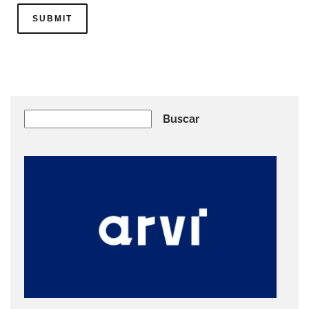
Buscar
Buscar