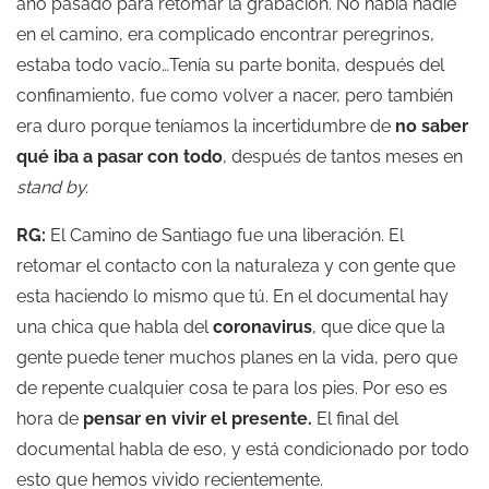
año pasado para retomar la grabación. No había nadie
en el camino, era complicado encontrar peregrinos,
estaba todo vacío…Tenía su parte bonita, después del
confinamiento, fue como volver a nacer, pero también
era duro porque teníamos la incertidumbre de
no saber
qué iba a pasar con todo
, después de tantos meses en
stand by.
RG:
El Camino de Santiago fue una liberación. El
retomar el contacto con la naturaleza y con gente que
esta haciendo lo mismo que tú. En el documental hay
una chica que habla del
coronavirus
, que dice que la
gente puede tener muchos planes en la vida, pero que
de repente cualquier cosa te para los pies. Por eso es
hora de
pensar en vivir el presente.
El final del
documental habla de eso, y está condicionado por todo
esto que hemos vivido recientemente.