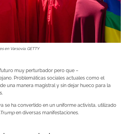
es en Varsovia. GETTY
 futuro muy perturbador pero que –
ejano. Problemáticas sociales actuales como el
ón de una manera magistral y sin dejar hueco para la
s.
ya se ha convertido en un uniforme activista, utilizado
Trump
en diversas manifestaciones.