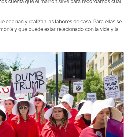
 nos cuenta que el marrón sirve para recordarnos cuál
e cocinan y realizan las labores de casa. Para ellas se
rmonía y que puede estar relacionado con la vida y la