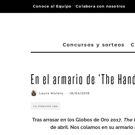
Conoce al Equipo
Colabora con nosotros
Concursos y sorteos
C
En el armario de ‘The Han
Laura Molero
·
18/04/2018
La claqueta roja
Tras arrasar en los Globos de Oro 2017,
The 
de abril. Nos colamos en su armario