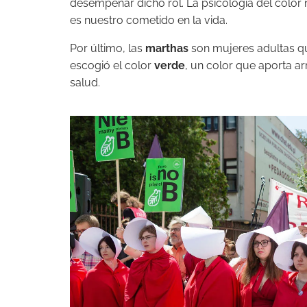
desempeñar dicho rol. La psicología del color
es nuestro cometido en la vida.
Por último, las
marthas
son mujeres adultas qu
escogió el color
verde
, un color que aporta a
salud.