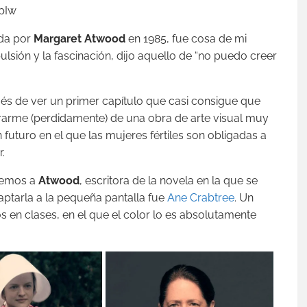
pIw
ada por
Margaret Atwood
en 1985, fue cosa de mi
lsión y la fascinación, dijo aquello de “no puedo creer
ués de ver un primer capítulo que casi consigue que
arme (perdidamente) de una obra de arte visual muy
uturo en el que las mujeres fértiles son obligadas a
.
ebemos a
Atwood
, escritora de la novela en la que se
aptarla a la pequeña pantalla fue
Ane Crabtree
. Un
s en clases, en el que el color lo es absolutamente