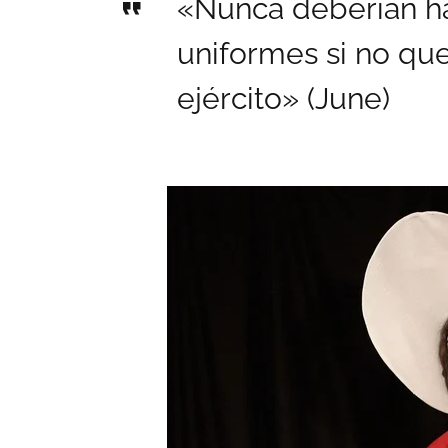
«Nunca deberían h
uniformes si no qu
ejército» (June)