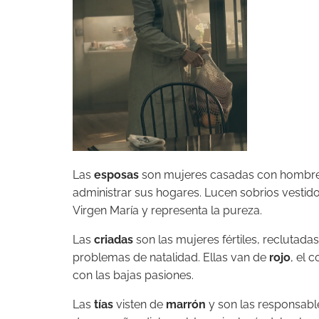
Las
esposas
son mujeres casadas con hombres d
administrar sus hogares. Lucen sobrios vestid
Virgen María y representa la pureza.
Las
criadas
son las mujeres fértiles, reclutada
problemas de natalidad. Ellas van de
rojo
, el 
con las bajas pasiones.
Las
tías
visten de
marrón
y son las responsable