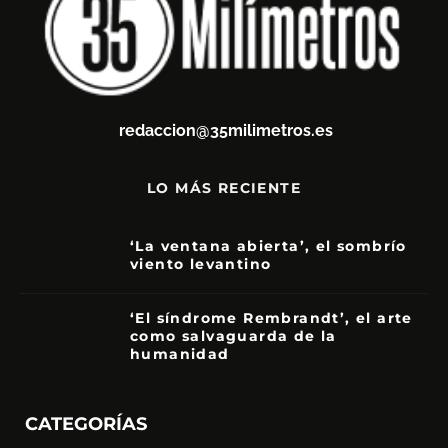
redaccion@35milimetros.es
LO MÁS RECIENTE
‘La ventana abierta’, el sombrío
viento levantino
6
‘El síndrome Rembrandt’, el arte
como salvaguarda de la
humanidad
7
CATEGORÍAS