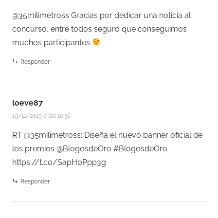
@35milimetross Gracias por dedicar una noticia al
concurso, entre todos seguro que conseguimos
muchos participantes
Responder
loeve87
19/11/2015 a las 10:36
RT @35milimetross: Diseña el nuevo banner oficial de
los premios @BlogosdeOro #BlogosdeOro
https://t.co/SapH0Ppp3g
Responder