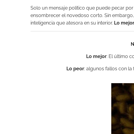
Solo un mensaje político que puede pecar po
ensombrecer el novedoso corto. Sin embargo, es
inteligencia que atesora en su interior.
Lo mejo
N
Lo mejor
: El último c
Lo peor
: algunos fallos con la