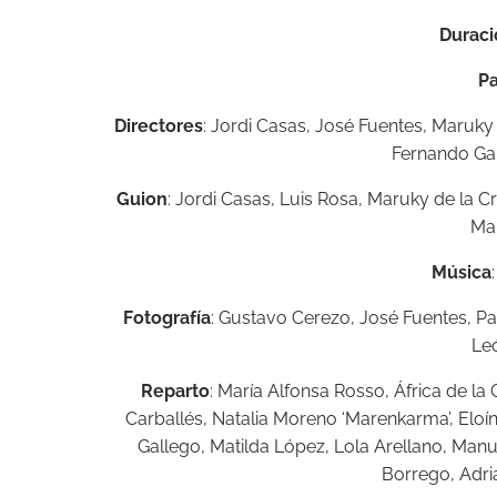
Duraci
Pa
Directores
: Jordi Casas, José Fuentes, Maruk
Fernando Ga
Guion
: Jordi Casas, Luis Rosa, Maruky de la C
Ma
Música
Fotografía
: Gustavo Cerezo, José Fuentes, P
Le
Reparto
: María Alfonsa Rosso, África de l
Carballés, Natalia Moreno ‘Marenkarma’, Eloí
Gallego, Matilda López, Lola Arellano, Man
Borrego, Adri