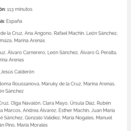
ón
: 113 minutos
ís
: España
y de la Cruz, Ana Angono, Rafael Machín, León Sánchez,
maza, Marina Arenas
ruz, Álvaro Carnerero, León Sánchez, Álvaro G. Peralta,
rina Arenas
: Jesús Calderón
aloma Roussanova, Maruky de la Cruz, Marina Arenas,
ón Sánchez
a Cruz, Olga Navalón, Clara Mayo, Úrsula Díaz, Rubén
na Marcos, Andrea Álvarez, Esther Machín, Juan María
ué Sánchez, Gonzalo Validiez, María Nogales, Manuel
án Pino, María Morales