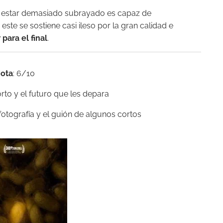
r estar demasiado subrayado es capaz de
te se sostiene casi ileso por la gran calidad e
r
para el final
.
ota
: 6/10
orto y el futuro que les depara
 fotografía y el guión de algunos cortos