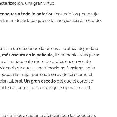
acterización
, una gran virtud.
er aguas a todo lo anterior
, teniendo los personajes
tar un desenlace que no le hace justicia al resto del
ntra a un desconocido en casa, le ataca dejándolo
-,
más oscura es la película,
literalmente. Aunque se
ue el marido, enfermero de profesión, en vez de
evidencia de que su matrimonio no funciona, no lo
oco a la mujer poniendo en evidencia como el
ación laboral.
Un gran escollo
del que el corto se
al terror, pero que no consigue superarlo en él
o no consigue captar la atención con las pequeñas