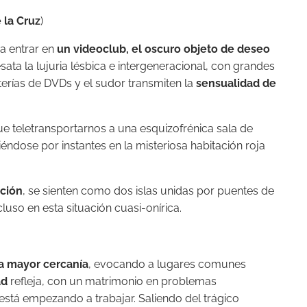
 la Cruz
)
 a entrar en
un videoclub, el oscuro objeto de deseo
sata la lujuria lésbica e intergeneracional, con grandes
erías de DVDs y el sudor transmiten la
sensualidad de
e teletransportarnos a una esquizofrénica sala de
éndose por instantes en la misteriosa habitación roja
ción
, se sienten como dos islas unidas por puentes de
luso en esta situación cuasi-onírica.
 mayor cercanía
, evocando a lugares comunes
ad
refleja, con un matrimonio en problemas
está empezando a trabajar. Saliendo del trágico