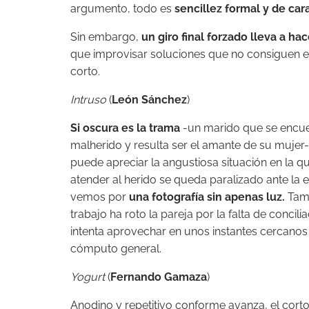
argumento, todo es
sencillez formal y de car
Sin embargo,
un giro final forzado lleva a hac
que improvisar soluciones que no consiguen evi
corto.
Intruso
(
León Sánchez
)
Si oscura es la trama
-un marido que se encue
malherido y resulta ser el amante de su mujer
puede apreciar la angustiosa situación en la q
atender al herido se queda paralizado ante la 
vemos por
una fotografía sin apenas luz.
Tamp
trabajo ha roto la pareja por la falta de concili
intenta aprovechar en unos instantes cercanos 
cómputo general.
Yogurt
(
Fernando Gamaza
)
Anodino y repetitivo conforme avanza, el cort