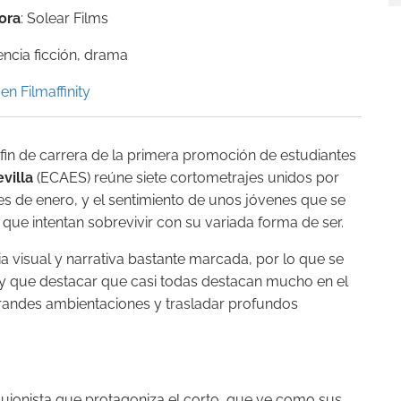
ora
: Solear Films
iencia ficción, drama
en Filmaffinity
e fin de carrera de la primera promoción de estudiantes
villa
(ECAES) reúne siete cortometrajes unidos por
mes de enero, y el sentimiento de unos jóvenes que se
l que intentan sobrevivir con su variada forma de ser.
a visual y narrativa bastante marcada, por lo que se
ay que destacar que casi todas destacan mucho en el
 grandes ambientaciones y trasladar profundos
ionista que protagoniza el corto, que ve como sus