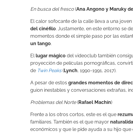
En busca del fresco
(
Ana Angono y Maruky de
El calor sofocante de la calle lleva a una joven
del cinéfilo
. Justamente, en este entorno se de
momentos donde el simple paso por las estant
un tango
.
El
lugar mágico
del videoclub también consigu
proyección de películas pornográficas, convirti
de
Twin Peaks
(
Lynch
, 1990-1991, 2017).
A pesar de estos
grandes momentos de direc
guion inestables y conversaciones extrañas, inc
Problemas del Norte
(
Rafael Machín
)
Frente a los otros cortos, este es el que
rezuma
familiares. También es el que mayor
naturalid
económicos y que le pide ayuda a su hijo que 