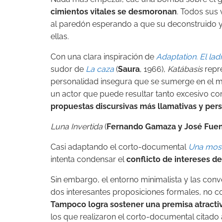
cimientos vitales se desmoronan
. Todos sus 
al paredón esperando a que su deconstruido y 
ellas.
Con una clara inspiración de
Adaptation. El la
sudor de
La caza
(
Saura
, 1966),
Katábasis
repre
personalidad insegura que se sumerge en el m
un actor que puede resultar tanto excesivo c
propuestas discursivas más llamativas y pers
Luna Invertida
(
Fernando Gamaza y José Fue
Casi adaptando el corto-documental
Una mosc
intenta condensar el
conflicto de intereses de
Sin embargo, el entorno minimalista y las conv
dos interesantes proposiciones formales, no co
Tampoco logra sostener una premisa atracti
los que realizaron el corto-documental citado a