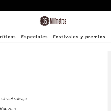
ríticas
Especiales
Festivales y premios
:
Un sol salvaje
Año
: 2021