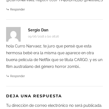
Responder
Sergio Dan
09/06/2018 a las 08:26
hola Curro Narvaez, te juro que pensè que esta
hermosa bebè era la misma que aparece en otra
buena pelìcula de Netflix que se titula CARGO, y es un
film australiano del gènero horror zombi…
Responder
DEJA UNA RESPUESTA
Tu dirección de correo electrónico no será publicada.