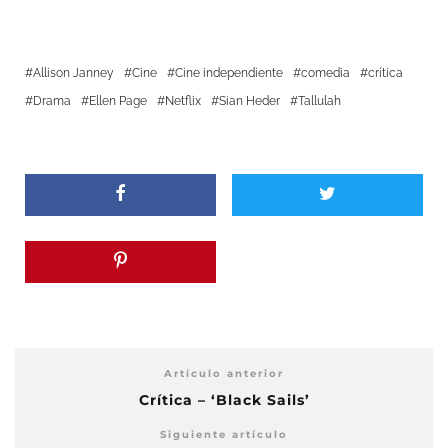
Allison Janney
Cine
Cine independiente
comedia
crítica
Drama
Ellen Page
Netflix
Sian Heder
Tallulah
Artículo anterior
Crítica – ‘Black Sails’
Siguiente artículo