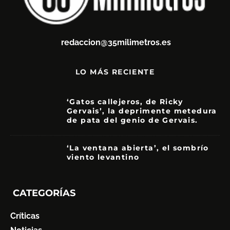
redaccion@35milimetros.es
LO MÁS RECIENTE
‘Gatos callejeros, de Ricky
Gervais’, la deprimente metedura
de pata del genio de Gervais.
3.5
‘La ventana abierta’, el sombrío
viento levantino
6
CATEGORÍAS
Críticas