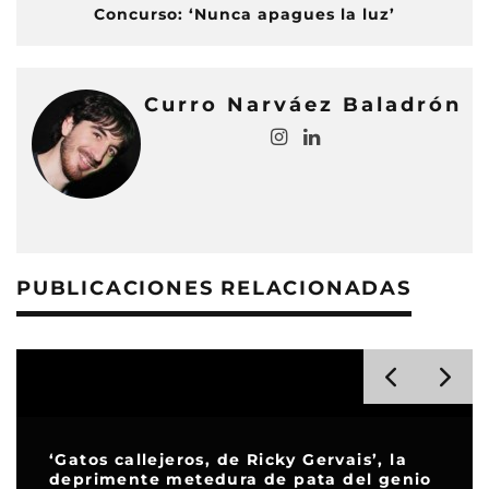
Concurso: ‘Nunca apagues la luz’
Curro Narváez Baladrón
PUBLICACIONES RELACIONADAS
Gervais’, la
ata del genio
‘El amor que permanece’, el l