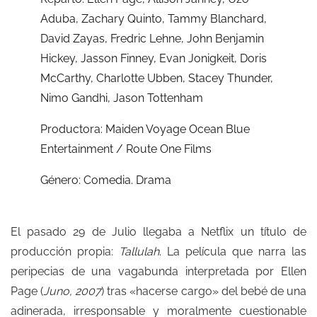
Aduba, Zachary Quinto, Tammy Blanchard,
David Zayas, Fredric Lehne, John Benjamin
Hickey, Jasson Finney, Evan Jonigkeit, Doris
McCarthy, Charlotte Ubben, Stacey Thunder,
Nimo Gandhi, Jason Tottenham
Productora: Maiden Voyage Ocean Blue
Entertainment / Route One Films
Género: Comedia. Drama
El pasado 29 de Julio llegaba a Netflix un título de
producción propia:
Tallulah
. La película que narra las
peripecias de una vagabunda interpretada por Ellen
Page (
Juno, 2007
) tras «hacerse cargo» del bebé de una
adinerada, irresponsable y moralmente cuestionable