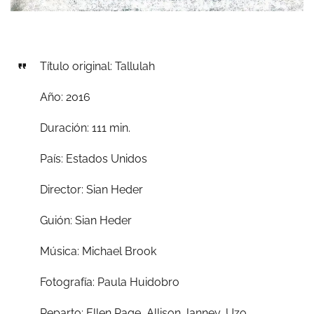
Título original: Tallulah
Año: 2016
Duración: 111 min.
País: Estados Unidos
Director: Sian Heder
Guión: Sian Heder
Música: Michael Brook
Fotografía: Paula Huidobro
Reparto: Ellen Page, Allison Janney, Uzo