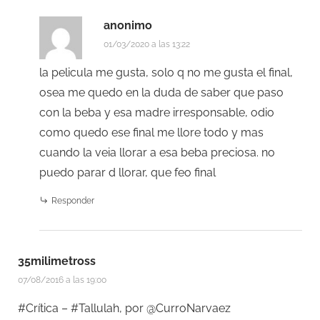
anonimo
01/03/2020 a las 13:22
la pelicula me gusta, solo q no me gusta el final,
osea me quedo en la duda de saber que paso
con la beba y esa madre irresponsable, odio
como quedo ese final me llore todo y mas
cuando la veia llorar a esa beba preciosa. no
puedo parar d llorar, que feo final
Responder
35milimetross
07/08/2016 a las 19:00
#Crítica – #Tallulah, por @CurroNarvaez