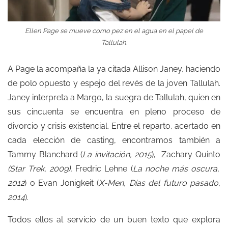
Ellen Page se mueve como pez en el agua en el papel de
Tallulah.
A Page la acompaña la ya citada Allison Janey, haciendo
de polo opuesto y espejo del revés de la joven Tallulah.
Janey interpreta a Margo, la suegra de Tallulah, quien en
sus cincuenta se encuentra en pleno proceso de
divorcio y crisis existencial. Entre el reparto, acertado en
cada elección de casting, encontramos también a
Tammy Blanchard (
La invitación, 2015
), Zachary Quinto
(Star Trek, 2009),
Fredric Lehne (
La noche más oscura,
2012
) o Evan Jonigkeit (
X-Men, Días del futuro pasado,
2014
).
Todos ellos al servicio de un buen texto que explora