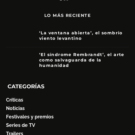
LO MÁS RECIENTE
‘La ventana abierta’, el sombrío
viento levantino
6
‘El síndrome Rembrandt’, el arte
como salvaguarda de la
humanidad
7
CATEGORÍAS
Críticas
Noticias
Festivales y premios
Series de TV
Trailers