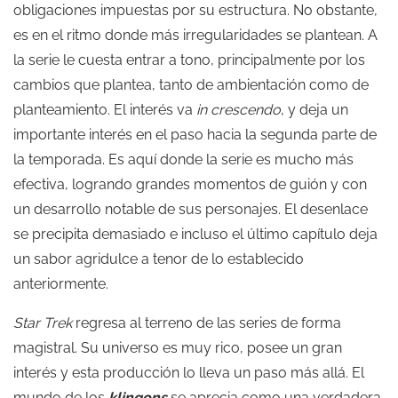
obligaciones impuestas por su estructura. No obstante,
es en el ritmo donde más irregularidades se plantean. A
la serie le cuesta entrar a tono, principalmente por los
cambios que plantea, tanto de ambientación como de
planteamiento. El interés va
in crescendo
, y deja un
importante interés en el paso hacia la segunda parte de
la temporada. Es aquí donde la serie es mucho más
efectiva, logrando grandes momentos de guión y con
un desarrollo notable de sus personajes. El desenlace
se precipita demasiado e incluso el último capítulo deja
un sabor agridulce a tenor de lo establecido
anteriormente.
Star Trek
regresa al terreno de las series de forma
magistral. Su universo es muy rico, posee un gran
interés y esta producción lo lleva un paso más allá. El
mundo de los
klingons
se aprecia como una verdadera