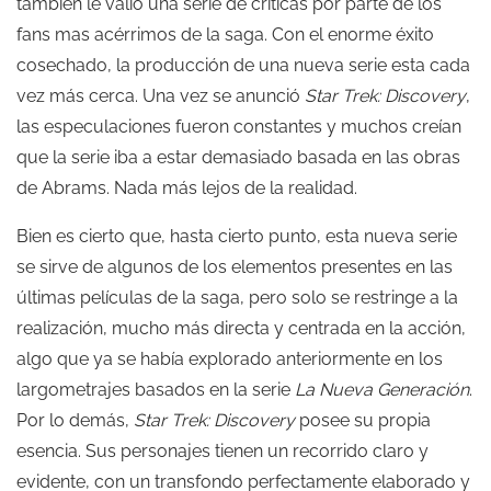
también le valió una serie de críticas por parte de los
fans mas acérrimos de la saga. Con el enorme éxito
cosechado, la producción de una nueva serie esta cada
vez más cerca. Una vez se anunció
Star Trek: Discovery
,
las especulaciones fueron constantes y muchos creían
que la serie iba a estar demasiado basada en las obras
de Abrams. Nada más lejos de la realidad.
Bien es cierto que, hasta cierto punto, esta nueva serie
se sirve de algunos de los elementos presentes en las
últimas películas de la saga, pero solo se restringe a la
realización, mucho más directa y centrada en la acción,
algo que ya se había explorado anteriormente en los
largometrajes basados en la serie
La Nueva Generación
.
Por lo demás,
Star Trek: Discovery
posee su propia
esencia. Sus personajes tienen un recorrido claro y
evidente, con un transfondo perfectamente elaborado y