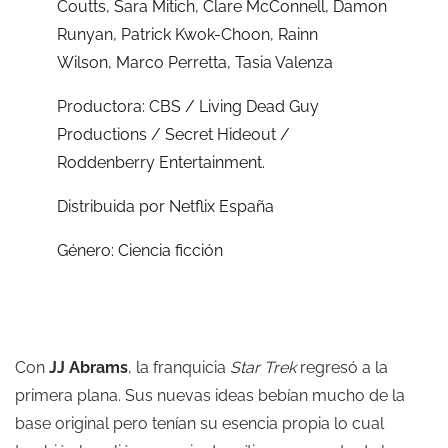
Coutts,
Sara Mitich,
Clare McConnell,
Damon
Runyan,
Patrick Kwok-Choon,
Rainn
Wilson,
Marco Perretta,
Tasia Valenza
Productora:
CBS / Living Dead Guy
Productions / Secret Hideout /
Roddenberry Entertainment.
Distribuida por Netflix España
Género: Ciencia ficción
Con
JJ Abrams
, la franquicia
Star Trek
regresó a la
primera plana. Sus nuevas ideas bebían mucho de la
base original pero tenían su esencia propia lo cual