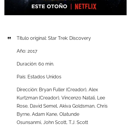
Título original: Star Trek: Discovery
Año: 2017
Duración: 60 min.
País: Estados Unidos
Dirección: Bryan Fuller (Creador),
Alex
Kurtzman (Creador),
Vincenzo Natali,
Lee
Rose,
David Semel,
Akiva Goldsman,
Chris
Byrne,
Adam Kane,
Olatunde
Osunsanmi,
John Scott,
T.J. Scott