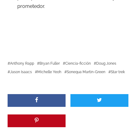
prometedor.
Anthony Rapp
Bryan Fuller
Ciencia-ficción
Doug Jones
Jason Isaacs
Michelle Yeoh
Sonequa Martin-Green
Star trek