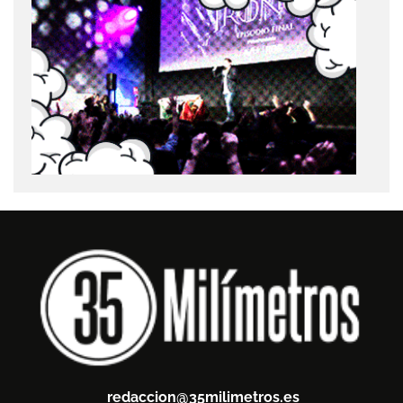
redaccion@35milimetros.es