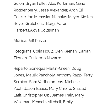
Guion:
Bryan Fuller,
Alex Kurtzman,
Gene
Roddenberry,
Jesse Alexander,
Aron Eli
Coleite,
Joe Menosky,
Nicholas Meyer,
Kirsten
Beyer,
Gretchen J. Berg,
Aaron
Harberts,
Akiva Goldsman
Música:
Jeff Russo
Fotografía:
Colin Hoult,
Glen Keenan,
Darran
Tiernan,
Guillermo Navarro
Reparto
: Sonequa Martin-Green,
Doug
Jones,
Maulik Pancholy,
Anthony Rapp,
Terry
Serpico,
Sam Vartholomeos,
Michelle
Yeoh,
Jason Isaacs,
Mary Chieffo,
Shazad
Latif,
Christopher Obi,
James Frain,
Mary
Wiseman,
Kenneth Mitchell,
Emily