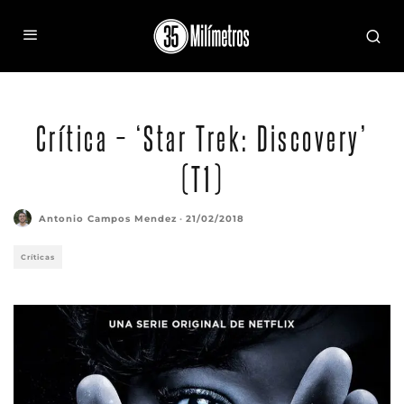
Crítica – ‘Star Trek: Discovery’
(T1)
Antonio Campos Mendez
·
21/02/2018
Críticas