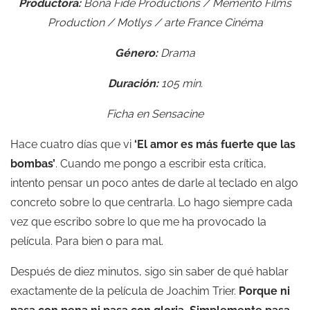
Productora:
Bona Fide Productions / Memento Films
Production / Motlys / arte France Cinéma
Género:
Drama
Duración:
105 min.
Ficha en
Sensacine
Hace cuatro días que vi
‘El amor es más fuerte que las
bombas’
. Cuando me pongo a escribir esta crítica,
intento pensar un poco antes de darle al teclado en algo
concreto sobre lo que centrarla. Lo hago siempre cada
vez que escribo sobre lo que me ha provocado la
película. Para bien o para mal.
Después de diez minutos, sigo sin saber de qué hablar
exactamente de la película de Joachim Trier.
Porque ni