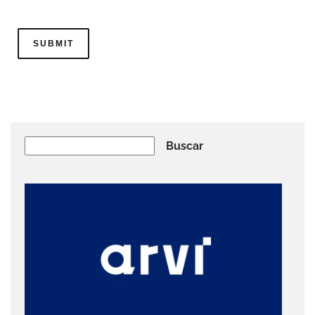
Buscar
Buscar