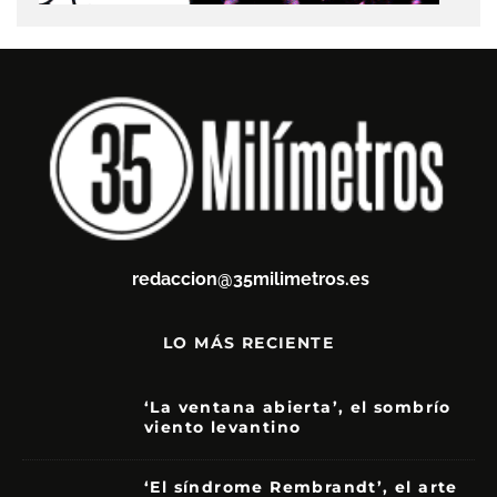
redaccion@35milimetros.es
LO MÁS RECIENTE
‘La ventana abierta’, el sombrío
viento levantino
6
‘El síndrome Rembrandt’, el arte