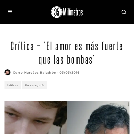
Crítica – ‘El amor es más fuerte
que las bombas’
Curro Narváez Baladrón
·
03/03/2016
Críticas
Sin categoría