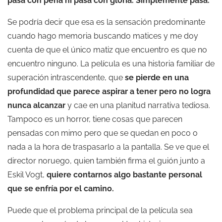
pasa con pena ni pasa con gloria. Simplemente pasa.
Se podría decir que esa es la sensación predominante
cuando hago memoria buscando matices y me doy
cuenta de que el único matiz que encuentro es que no
encuentro ninguno. La película es una historia familiar de
superación intrascendente, que
se pierde en una
profundidad que parece aspirar a tener pero no logra
nunca alcanzar
y cae en una planitud narrativa tediosa.
Tampoco es un horror, tiene cosas que parecen
pensadas con mimo pero que se quedan en poco o
nada a la hora de traspasarlo a la pantalla. Se ve que el
director noruego, quien también firma el guión junto a
Eskil Vogt,
quiere contarnos algo bastante personal
que se enfría por el camino.
Puede que el problema principal de la película sea