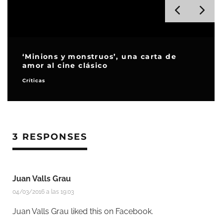
‘Minions y monstruos’, una carta de
amor al cine clásico
Críticas
3 RESPONSES
Juan Valls Grau
04/03/2016 a las 19:03
Juan Valls Grau
liked this on Facebook.